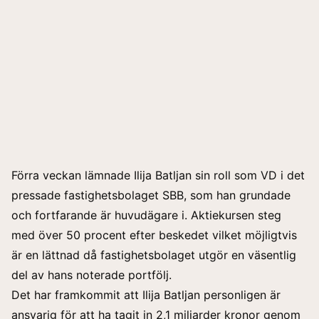
Förra veckan lämnade Ilija Batljan sin roll som VD i det
pressade fastighetsbolaget SBB, som han grundade
och fortfarande är huvudägare i. Aktiekursen steg
med över 50 procent efter
beskedet
vilket möjligtvis
är en lättnad då fastighetsbolaget utgör en väsentlig
del av hans noterade portfölj.
Det har framkommit att Ilija Batljan personligen är
ansvarig för att ha tagit in 2,1 miljarder kronor genom