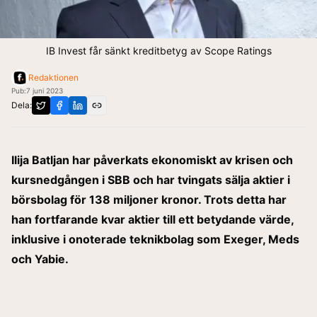
IB Invest får sänkt kreditbetyg av Scope Ratings
Redaktionen
Pub:
7 juni 2023
Dela:
Ilija Batljan har påverkats ekonomiskt av krisen och
kursnedgången i SBB och har tvingats sälja aktier i
börsbolag för 138 miljoner kronor. Trots detta har
han fortfarande kvar aktier till ett betydande värde,
inklusive i onoterade teknikbolag som Exeger, Meds
och Yabie.