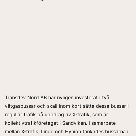
Transdev Nord AB har nyligen investerat i två
vätgasbussar och skall inom kort sätta dessa bussar i
reguljär trafik på uppdrag av X-trafik, som är
kollektivtrafikföretaget i Sandviken. I samarbete
mellan X-trafik, Linde och Hynion tankades bussarna i