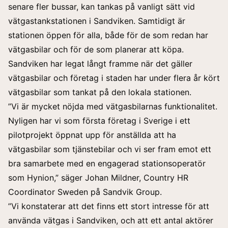
senare fler bussar, kan tankas på vanligt sätt vid
vätgastankstationen i Sandviken. Samtidigt är
stationen öppen för alla, både för de som redan har
vätgasbilar och för de som planerar att köpa.
Sandviken har legat långt framme när det gäller
vätgasbilar och företag i staden har under flera år kört
vätgasbilar som tankat på den lokala stationen.
”Vi är mycket nöjda med vätgasbilarnas funktionalitet.
Nyligen har vi som första företag i Sverige i ett
pilotprojekt öppnat upp för anställda att ha
vätgasbilar som tjänstebilar och vi ser fram emot ett
bra samarbete med en engagerad stationsoperatör
som Hynion,” säger Johan Mildner, Country HR
Coordinator Sweden på Sandvik Group.
”Vi konstaterar att det finns ett stort intresse för att
använda vätgas i Sandviken, och att ett antal aktörer