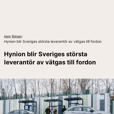
/
/
Hem
Börsen
Hynion blir Sveriges största leverantör av vätgas till fordon
Hynion blir Sveriges största
leverantör av vätgas till fordon