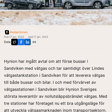
Redaktionen
Pub:
17 jan. 2022
Upd:
17 jan. 2022
Dela:
Hynion har ingått avtal om att förse bussar i
Sandviken med vätgas och tar samtidigt över Lindes
vätgastankstation i Sandviken för att leverera vätgas
till både bussar och bilar. I och med förvärvet av
vätgasstationen i Sandviken blir Hynion Sveriges
största leverantör av nollutsläppsbränslet vätgas. Med
tre stationer har företaget nu ett bra utgångsläge för
att utveckla vätgasmarknaden inom transportsektorn.