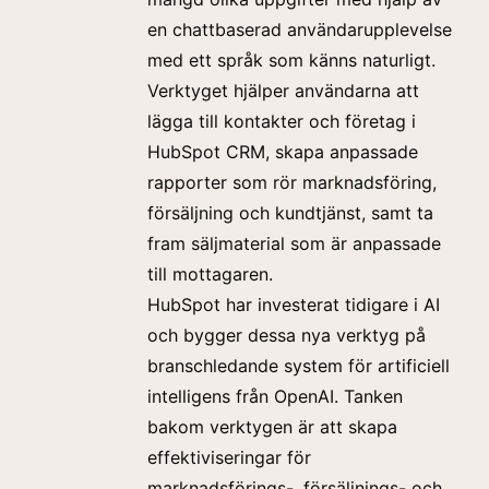
en chattbaserad användarupplevelse
med ett språk som känns naturligt.
Verktyget hjälper användarna att
lägga till kontakter och företag i
HubSpot CRM, skapa anpassade
rapporter som rör marknadsföring,
försäljning och kundtjänst, samt ta
fram säljmaterial som är anpassade
till mottagaren.
HubSpot har investerat tidigare i AI
och bygger dessa nya verktyg på
branschledande
system för artificiell
intelligens från OpenAI. Tanken
bakom verktygen är att skapa
effektiviseringar för
marknadsförings-, försäljnings- och