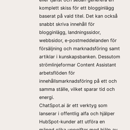
komplett skiss för ett blogginlägg
baserat på vald titel. Det kan också
snabbt skriva innehåll för
blogginlägg, landningssidor,
webbsidor, e-postmeddelanden för
försäljning och marknadsföring samt
artiklar i kunskapsbanken. Dessutom
strömlinjeformar Content Assistant
arbetsflöden för
innehållsmarknadsföring på ett och
samma ställe, vilket sparar tid och
energi.
ChatSpot.ai är ett verktyg som
lanserar i offentlig alfa och hjälper
HubSpot-kunder att utföra en
mängd olika uppgifter med hjälp av