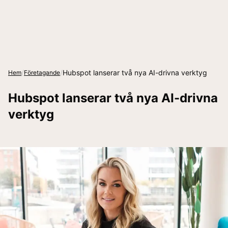
/
/
Hubspot lanserar två nya AI-drivna verktyg
Hem
Företagande
Hubspot lanserar två nya AI-drivna
verktyg