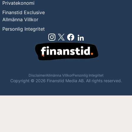
Privatekonomi
Finanstid Exclusive
Allmänna Villkor
Personlig Integritet
Disclaimer
Allmänna Villkor
Personlig Integritet
Copyright ©
2026
Finanstid Media AB. All rights reserved.