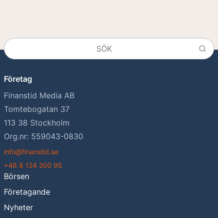
Företag
Finanstid Media AB
Tomtebogatan 37
113 38 Stockholm
Org.nr: 559043-0830
info@finanstid.se
+46 8 124 200 95
Börsen
Företagande
Nyheter