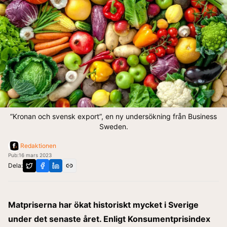
”Kronan och svensk export”, en ny undersökning från Business
Sweden.
Redaktionen
Pub:
16 mars 2023
Dela:
Matpriserna har ökat historiskt mycket i Sverige
under det senaste året. Enligt
Konsumentprisindex