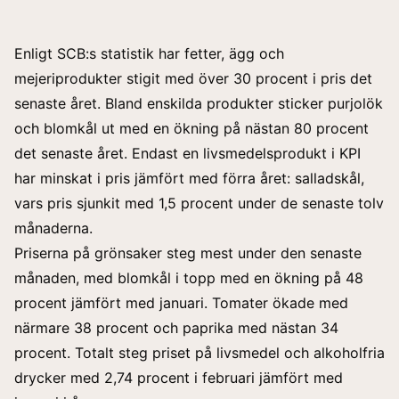
Enligt SCB:s statistik har fetter, ägg och
mejeriprodukter stigit med över 30 procent i pris det
senaste året. Bland enskilda produkter sticker purjolök
och blomkål ut med en ökning på nästan 80 procent
det senaste året. Endast en livsmedelsprodukt i KPI
har minskat i pris jämfört med förra året: salladskål,
vars pris sjunkit med 1,5 procent under de senaste tolv
månaderna.
Priserna på grönsaker steg mest under den senaste
månaden, med blomkål i topp med en ökning på 48
procent jämfört med januari. Tomater ökade med
närmare 38 procent och paprika med nästan 34
procent. Totalt steg priset på livsmedel och alkoholfria
drycker med 2,74 procent i februari jämfört med