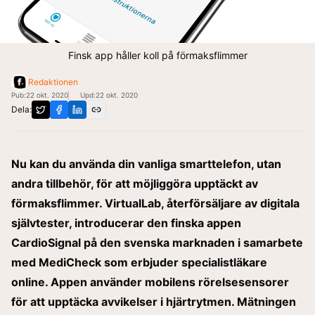
Finsk app håller koll på förmaksflimmer
Redaktionen
Pub:
22 okt. 2020
Upd:
22 okt. 2020
Dela:
Nu kan du använda din vanliga smarttelefon, utan
andra tillbehör, för att möjliggöra upptäckt av
förmaksflimmer. VirtualLab, återförsäljare av digitala
självtester, introducerar den finska appen
CardioSignal på den svenska marknaden i samarbete
med MediCheck som erbjuder specialistläkare
online. Appen använder mobilens rörelsesensorer
för att upptäcka avvikelser i hjärtrytmen. Mätningen