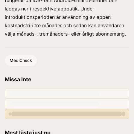
fungerar på iOS- och Android-smarttelefoner och
laddas ner i respektive appbutik. Under
introduktionsperioden är användning av appen
kostnadsfri i tre månader och sedan kan användaren
välja månads-, tremånaders- eller årligt abonnemang.
MediCheck
Missa inte
Mest lästa just nu