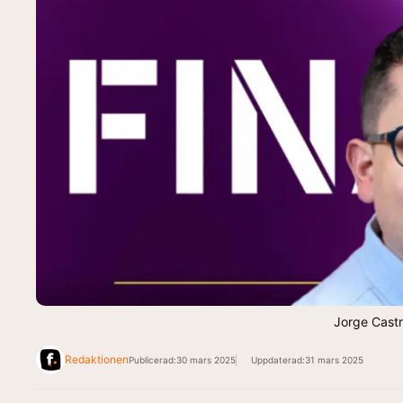
Jorge Castr
Redaktionen
Publicerad:
30 mars 2025
Uppdaterad:
31 mars 2025