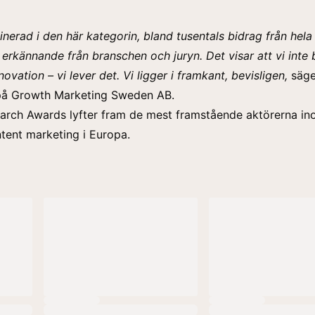
inerad i den här kategorin, bland tusentals bidrag från hela
t erkännande från branschen och juryn. Det visar att vi inte 
ovation – vi lever det. Vi ligger i framkant, bevisligen,
säge
på Growth Marketing Sweden AB.
arch Awards lyfter fram de mest framstående aktörerna i
tent marketing i Europa.