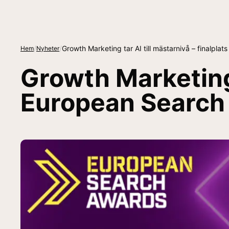
/
/
Growth Marketing tar AI till mästarnivå – finalpla
Hem
Nyheter
Growth Marketing t
European Search