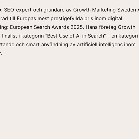
o, SEO-expert och grundare av Growth Marketing Sweden A
rad till Europas mest prestigefyllda pris inom digital
ing: European Search Awards 2025. Hans företag Growth
 finalist i kategorin ”Best Use of AI in Search” – en kategor
ytande och smart användning av artificiell intelligens inom
.