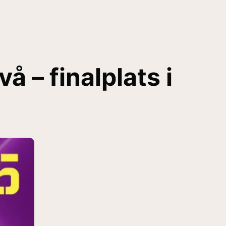
å – finalplats i