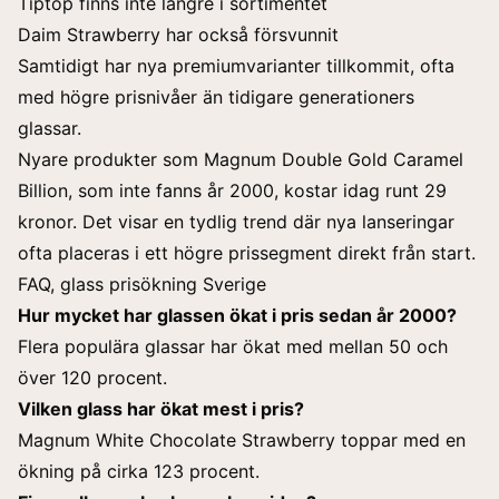
Tiptop finns inte längre i sortimentet
Daim Strawberry har också försvunnit
Samtidigt har nya premiumvarianter tillkommit, ofta
med högre prisnivåer än tidigare generationers
glassar.
Nyare produkter som Magnum Double Gold Caramel
Billion, som inte fanns år 2000, kostar idag runt 29
kronor. Det visar en tydlig trend där nya lanseringar
ofta placeras i ett högre prissegment direkt från start.
FAQ, glass prisökning Sverige
Hur mycket har glassen ökat i pris sedan år 2000?
Flera populära glassar har ökat med mellan 50 och
över 120 procent.
Vilken glass har ökat mest i pris?
Magnum White Chocolate Strawberry toppar med en
ökning på cirka 123 procent.