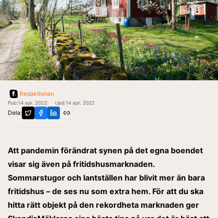
Redaktionen
Pub:
14 apr. 2022
Upd:
14 apr. 2022
Dela:
Att pandemin förändrat synen på det egna boendet
visar sig även på fritidshusmarknaden.
Sommarstugor och lantställen har blivit mer än bara
fritidshus – de ses nu som extra hem. För att du ska
hitta rätt objekt på den rekordheta marknaden ger