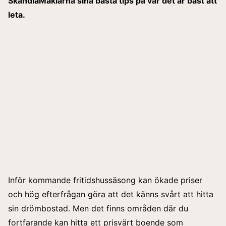
SkandiaMäklarna sina bästa tips på var det är bäst att
leta.
Inför kommande fritidshussäsong kan ökade priser
och hög efterfrågan göra att det känns svårt att hitta
sin drömbostad. Men det finns områden där du
fortfarande kan hitta ett prisvärt boende som