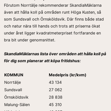
Förutom Norrtälje rekommenderar SkandiaMäklarna
även att hålla koll på områden runt Höga Kusten, så
som Sundsvall och Örnsköldsvik. Där finns både stad
och natur nära till hands och trots att priserna ökat
under året ligger kvadratmeterpriset fortfarande en
bra bit under genomsnittet.
SkandiaMäklarnas lista över områden att hålla koll på
för dig som planerar att köpa fritidshus:
KOMMUN
Medelpris (kr/kvm)
Norrtälje
43 134
Sundsvall
27 062
Örnsköldsvik
28 838
Malung-Sälen
45 310