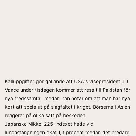
Källuppgifter gör gällande att USA:s vicepresident JD
Vance under tisdagen kommer att resa till Pakistan för
nya fredssamtal, medan Iran hotar om att man har nya
kort att spela ut på slagfältet i kriget. Börserna i Asien
reagerar på olika sätt på beskeden.
Japanska Nikkei 225-indexet hade vid
lunchstängningen ökat 1,3 procent medan det bredare