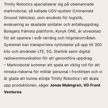
Trinity Robotics specialiserar sig på obemannade
markrobotar, så kallade UGV-system (Unmanned
Ground Vehicles), som används för logistik,
evakuering av skadade soldater och anfallsuppdrag.
Bolagets främsta plattform, Konyk ONE, är utvecklad
för att operera i svår terräng och högriskområden.
Systemet kan transportera nyttolaster på upp till 300
kilo och använder LTE, 5G, Starlink samt digital
radiokommunikation för att genomföra uppdrag.
– Markrobotar kommer att spela en viktig roll för att
minska riskerna för militär personal i frontlinjen och vi
är glada att kunna stödja Trinity Robotics i att skala
upp produktionen, säger
Jonas Malmgren, VD Front
Ventures
.