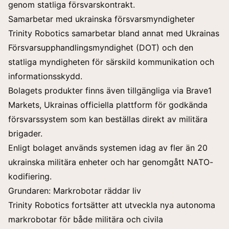
genom statliga försvarskontrakt.
Samarbetar med ukrainska försvarsmyndigheter
Trinity Robotics samarbetar bland annat med Ukrainas
Försvarsupphandlingsmyndighet (DOT) och den
statliga myndigheten för särskild kommunikation och
informationsskydd.
Bolagets produkter finns även tillgängliga via Brave1
Markets, Ukrainas officiella plattform för godkända
försvarssystem som kan beställas direkt av militära
brigader.
Enligt bolaget används systemen idag av fler än 20
ukrainska militära enheter och har genomgått NATO-
kodifiering.
Grundaren: Markrobotar räddar liv
Trinity Robotics fortsätter att utveckla nya autonoma
markrobotar för både militära och civila