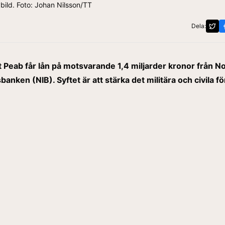
bild. Foto: Johan Nilsson/TT
Dela:
 Peab får lån på motsvarande 1,4 miljarder kronor från N
banken (NIB). Syftet är att stärka det militära och civila fö