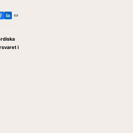
ordiska
rsvaret i