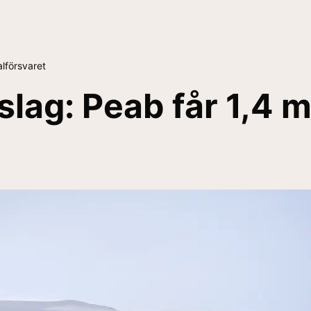
talförsvaret
 slag: Peab får 1,4 m