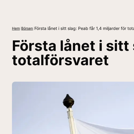
/
/
Första lånet i sitt slag: Peab får 1,4 miljarder för to
Hem
Börsen
Första lånet i sitt
totalförsvaret