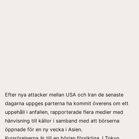
Efter nya attacker mellan USA och Iran de senaste
dagarna uppges parterna ha kommit överens om ett
uppehåll i anfallen, rapporterade flera medier med
hänvisning till källor i samband med att börserna
öppnade för en ny vecka i Asien.
Kursrörelserna är till en början försiktiga. I Tokyo