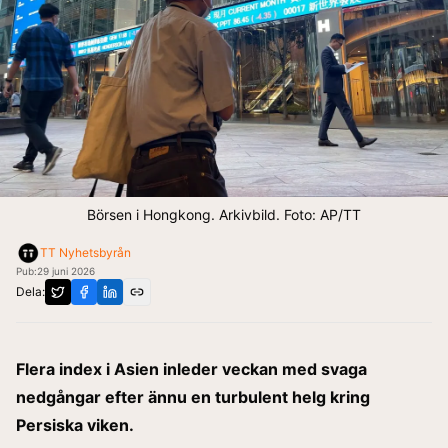
Börsen i Hongkong. Arkivbild. Foto: AP/TT
TT Nyhetsbyrån
Pub:
29 juni 2026
Dela:
Flera index i Asien inleder veckan med svaga
nedgångar efter ännu en turbulent helg kring
Persiska viken.