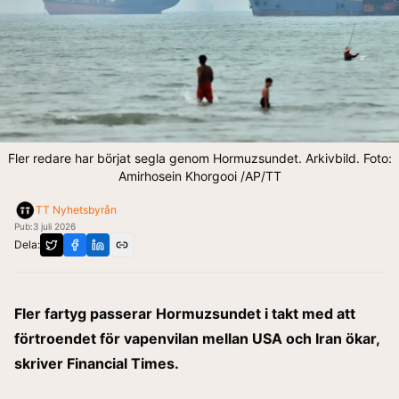
Fler redare har börjat segla genom Hormuzsundet. Arkivbild. Foto:
Amirhosein Khorgooi /AP/TT
TT Nyhetsbyrån
Pub:
3 juli 2026
Dela:
Fler fartyg passerar Hormuzsundet i takt med att
förtroendet för vapenvilan mellan USA och Iran ökar,
skriver Financial Times.