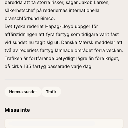
beredda att ta större risker, säger Jakob Larsen,
säkerhetschef på rederiernas internationella
branschförbund Bimco.
Det tyska rederiet Hapag-Lloyd uppger för
affärstidningen att fyra fartyg som tidigare varit fast
vid sundet nu tagit sig ut. Danska Mærsk meddelar att
två av rederiets fartyg lämnade området förra veckan.
Trafiken är fortfarande betydligt lägre än före kriget,
då cirka 135 fartyg passerade varje dag.
Hormuzsundet
Trafik
Missa inte