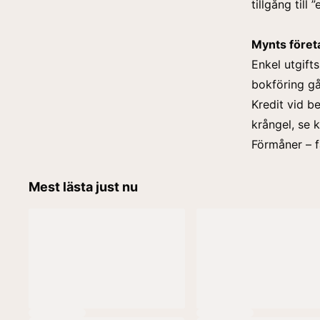
tillgång till
Mynts föret
Enkel utgifts
bokföring gå
Kredit vid b
krångel, se 
Förmåner – f
Mest lästa just nu