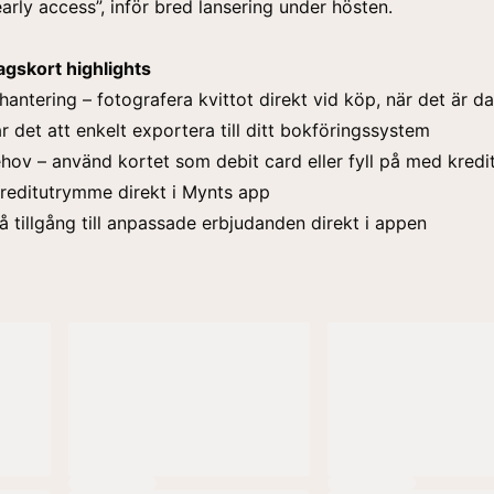
 ”early access”, inför bred lansering under hösten.
agskort highlights
hantering – fotografera kvittot direkt vid köp, när det är d
r det att enkelt exportera till ditt bokföringssystem
ehov – använd kortet som debit card eller fyll på med kredi
kreditutrymme direkt i Mynts app
å tillgång till anpassade erbjudanden direkt i appen