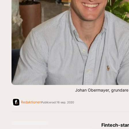
Johan Obermayer, grundare 
Redaktionen
Publicerad:
16 sep. 2020
Fintech-star