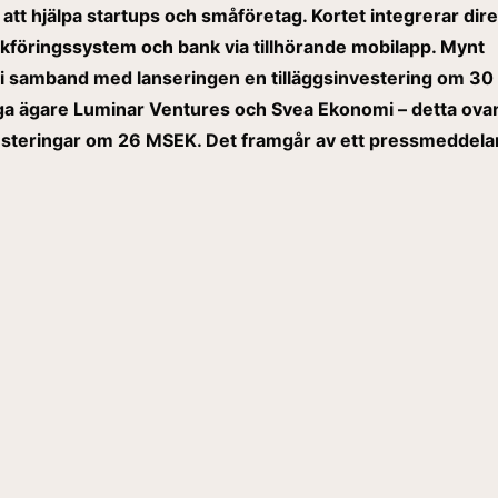
 att hjälpa startups och småföretag. Kortet integrerar dir
kföringssystem och bank via tillhörande mobilapp. Mynt
r i samband med lanseringen en tilläggsinvestering om 3
liga ägare Luminar Ventures och Svea Ekonomi – detta ova
vesteringar om 26 MSEK. Det framgår av ett pressmeddel