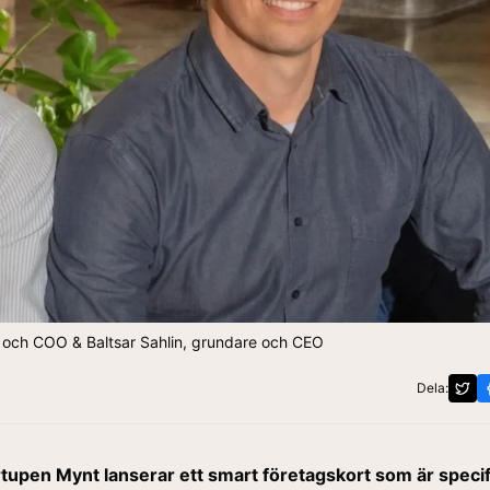
och COO & Baltsar Sahlin, grundare och CEO
Dela:
tupen Mynt lanserar ett smart företagskort som är specif