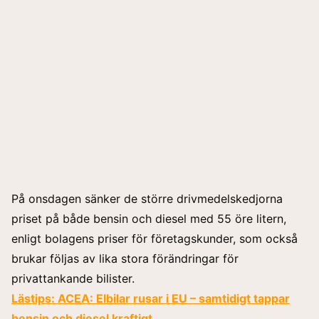
På onsdagen sänker de större drivmedelskedjorna
priset på både bensin och diesel med 55 öre litern,
enligt bolagens priser för företagskunder, som också
brukar följas av lika stora förändringar för
privattankande bilister.
Lästips:
ACEA: Elbilar rusar i EU – samtidigt tappar
bensin och diesel kraftigt