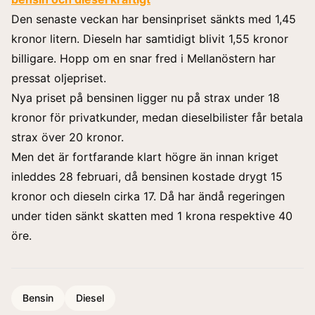
Den senaste veckan har bensinpriset sänkts med 1,45
kronor litern. Dieseln har samtidigt blivit 1,55 kronor
billigare. Hopp om en snar fred i Mellanöstern har
pressat oljepriset.
Nya priset på bensinen ligger nu på strax under 18
kronor för privatkunder, medan dieselbilister får betala
strax över 20 kronor.
Men det är fortfarande klart högre än innan kriget
inleddes 28 februari, då bensinen kostade drygt 15
kronor och dieseln cirka 17. Då har ändå regeringen
under tiden sänkt skatten med 1 krona respektive 40
öre.
Bensin
Diesel