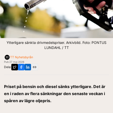
Ytterligare sänkta drivmedelspriser. Arkivbild. Foto: PONTUS
LUNDAHL / TT
TT Nyhetsbyrån
Pub:
27 maj 2026
Dela:
Priset på bensin och diesel sänks ytterligare. Det är
en i raden av flera sänkningar den senaste veckan i
spåren av lägre oljepris.