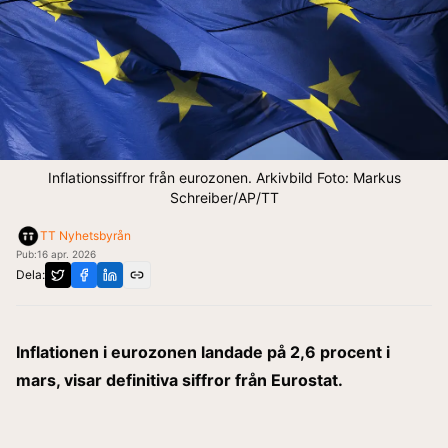
Inflationssiffror från eurozonen. Arkivbild Foto: Markus
Schreiber/AP/TT
TT Nyhetsbyrån
Pub:
16 apr. 2026
Dela:
Inflationen i eurozonen landade på 2,6 procent i
mars, visar definitiva siffror från Eurostat.