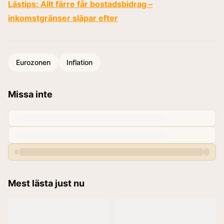
Lästips:
Allt färre får bostadsbidrag –
inkomstgränser släpar efter
Eurozonen
Inflation
Missa inte
Mest lästa just nu