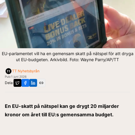
EU-parlamentet vill ha en gemensam skatt på nätspel för att dryga
ut EU-budgeten. Arkivbild. Foto: Wayne Parry/AP/TT
TT Nyhetsbyrån
Pub:
1 juni 2026
Dela:
En EU-skatt på nätspel kan ge drygt 20 miljarder
kronor om året till EU:s gemensamma budget.