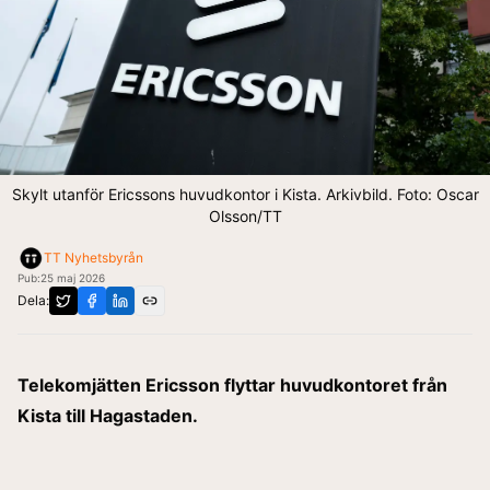
Skylt utanför Ericssons huvudkontor i Kista. Arkivbild. Foto: Oscar
Olsson/TT
TT Nyhetsbyrån
Pub:
25 maj 2026
Dela:
Telekomjätten Ericsson flyttar huvudkontoret från
Kista till Hagastaden.