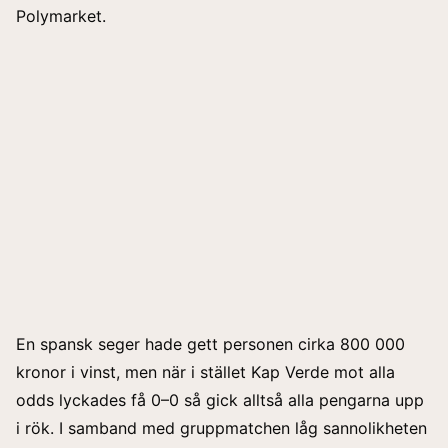
Polymarket.
En spansk seger hade gett personen cirka 800 000
kronor i vinst, men när i stället Kap Verde mot alla
odds lyckades få 0–0 så gick alltså alla pengarna upp
i rök. I samband med gruppmatchen låg sannolikheten