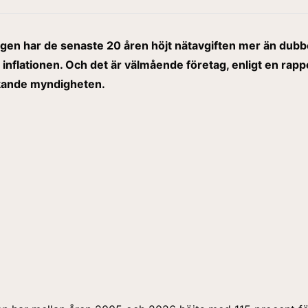
gen har de senaste 20 åren höjt nätavgiften mer än dubbe
nflationen. Och det är välmående företag, enligt en rapp
kande myndigheten.