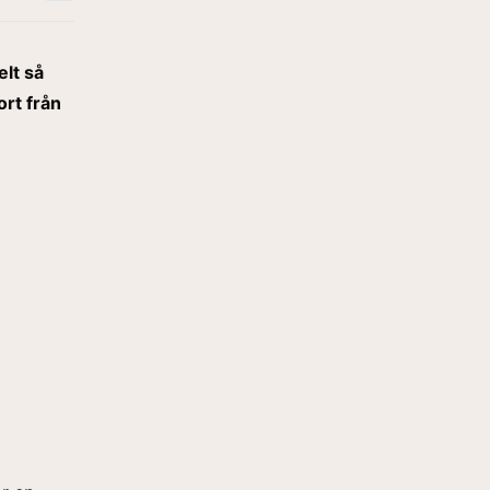
lt så
ort från