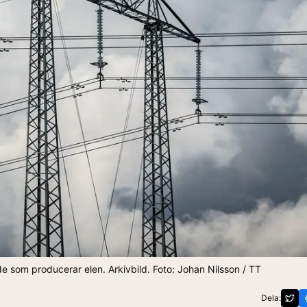
e som producerar elen. Arkivbild. Foto: Johan Nilsson / TT
Dela: