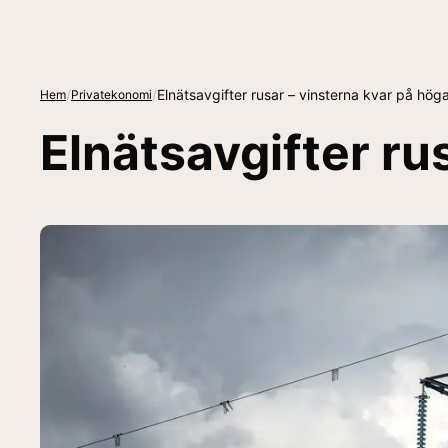
/
/
Elnätsavgifter rusar – vinsterna kvar på hög
Hem
Privatekonomi
Elnätsavgifter ru