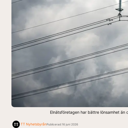
Elnätsföretagen har bättre lönsamhet än d
TT Nyhetsbyrån
Publicerad:
16 juni 2026