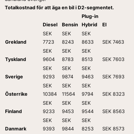
Totalkostnad för att äga en bil i D2-segmentet.
Plug-in
Diesel
Bensin
Hybrid
El
SEK
SEK
SEK
Grekland
7723
8243
8633
SEK 7463
SEK
SEK
SEK
Tyskland
9604
8783
8513
SEK 7603
SEK
SEK
SEK
Sverige
9293
9874
9463
SEK 7693
SEK
SEK
SEK
Österrike
10384
11564
9794
SEK 8323
SEK
SEK
SEK
Finland
9233
9453
9544
SEK 8563
SEK
SEK
SEK
Danmark
9393
9844
8253
SEK 8573