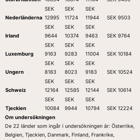
SEK
SEK
SEK
Nederländerna
12995
11724
11944
SEK 9503
SEK
SEK
SEK
Irland
9644
10374
9463
SEK 9764
SEK
SEK
SEK
Luxemburg
9163
9283
11004
SEK 10184
SEK
SEK
SEK
Ungern
8183
8023
9183
SEK 10524
SEK
SEK
SEK
Schweiz
12164
12585
12144
SEK 10614
SEK
SEK
SEK
Tjeckien
10084
9944
10794
SEK 12224
Om undersökningen
De 22 länder som ingår i undersökningen är: Österrike,
Belgien, Tjeckien, Danmark, Finland, Frankrike,