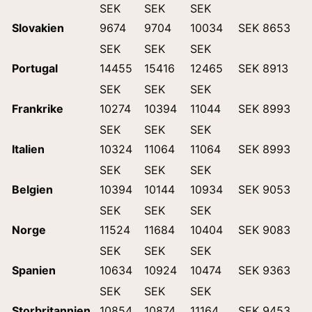
SEK
SEK
SEK
Slovakien
9674
9704
10034
SEK 8653
SEK
SEK
SEK
Portugal
14455
15416
12465
SEK 8913
SEK
SEK
SEK
Frankrike
10274
10394
11044
SEK 8993
SEK
SEK
SEK
Italien
10324
11064
11064
SEK 8993
SEK
SEK
SEK
Belgien
10394
10144
10934
SEK 9053
SEK
SEK
SEK
Norge
11524
11684
10404
SEK 9083
SEK
SEK
SEK
Spanien
10634
10924
10474
SEK 9363
SEK
SEK
SEK
Storbritannien
10854
10874
11164
SEK 9453