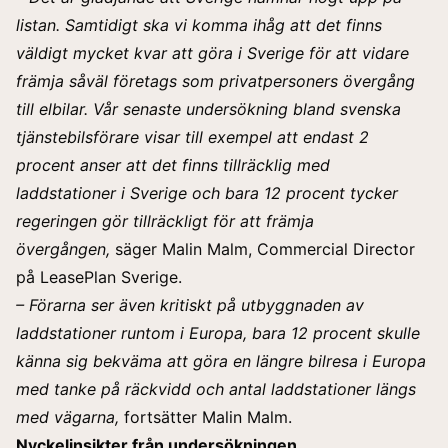
listan. Samtidigt ska vi komma ihåg att det finns
väldigt mycket kvar att göra i Sverige för att vidare
främja såväl företags som privatpersoners övergång
till elbilar. Vår senaste undersökning bland svenska
tjänstebilsförare visar till exempel att endast 2
procent anser att det finns tillräcklig med
laddstationer i Sverige och bara 12 procent tycker
regeringen gör tillräckligt för att främja
övergången,
säger Malin Malm, Commercial Director
på LeasePlan Sverige.
– Förarna ser även kritiskt på utbyggnaden av
laddstationer runtom i Europa, bara 12 procent skulle
känna sig bekväma
att göra en längre bilresa i Europa
med tanke på räckvidd och antal laddstationer längs
med vägarna,
fortsätter Malin Malm.
Nyckelinsikter från undersökningen