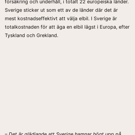
försäkring och underhåll, i totalt 22 europeiska länder.
Sverige sticker ut som ett av de länder där det är
mest kostnadseffektivt att välja elbil. I Sverige är
totalkostnaden för att äga en elbil lägst i Europa, efter
Tyskland och Grekland.
– Det är glädjande att Sverige hamnar högt upp på