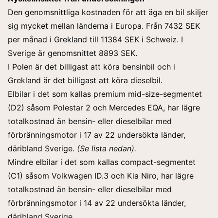
Den genomsnittliga kostnaden för att äga en bil skiljer
sig mycket mellan länderna i Europa. Från 7432 SEK
per månad i Grekland till 11384 SEK i Schweiz. I
Sverige är genomsnittet 8893 SEK.
I Polen är det billigast att köra bensinbil och i
Grekland är det billigast att köra dieselbil.
Elbilar i det som kallas premium mid-size-segmentet
(D2) såsom Polestar 2 och Mercedes EQA, har lägre
totalkostnad än bensin- eller dieselbilar med
förbränningsmotor i 17 av 22 undersökta länder,
däribland Sverige.
(Se lista nedan).
Mindre elbilar i det som kallas compact-segmentet
(C1) såsom Volkwagen ID.3 och Kia Niro, har lägre
totalkostnad än bensin- eller dieselbilar med
förbränningsmotor i 14 av 22 undersökta länder,
däribland Sverige.