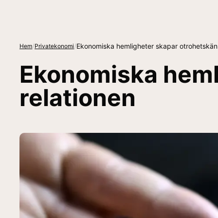
/
/
Ekonomiska hemligheter skapar otrohetskänsl
Hem
Privatekonomi
Ekonomiska hemli
relationen