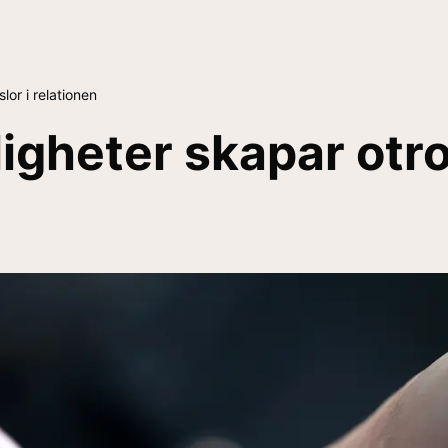
or i relationen
gheter skapar otro