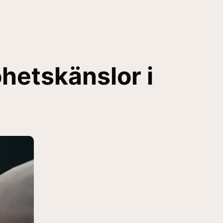
hetskänslor i