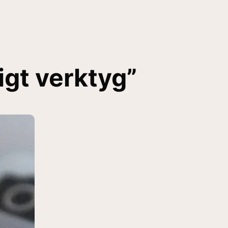
igt verktyg”