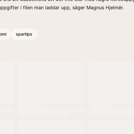
uppgifter i filen man laddar upp, säger Magnus Hjelmér.
omi
spartips