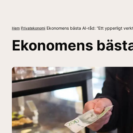
/
/
Ekonomens bästa AI-råd: “Ett ypperligt verk
Hem
Privatekonomi
Ekonomens bästa A