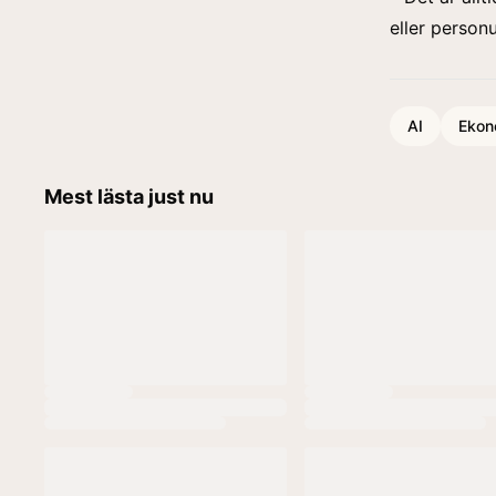
eller person
AI
Ekon
Mest lästa just nu