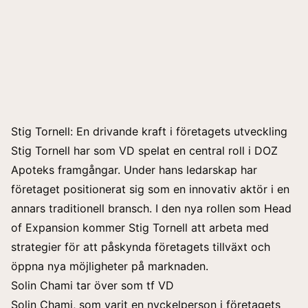
Stig Tornell: En drivande kraft i företagets utveckling
Stig Tornell har som VD spelat en central roll i DOZ
Apoteks framgångar. Under hans ledarskap har
företaget positionerat sig som en innovativ aktör i en
annars traditionell bransch. I den nya rollen som Head
of Expansion kommer Stig Tornell att arbeta med
strategier för att påskynda företagets tillväxt och
öppna nya möjligheter på marknaden.
Solin Chami tar över som tf VD
Solin Chami, som varit en nyckelperson i företagets