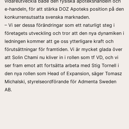
vidareutveckla både den fysiska apotekshandeln och
e-handeln, för att stärka DOZ Apoteks position på den
konkurrensutsatta svenska marknaden.
– Vi ser dessa förändringar som ett naturligt steg i
företagets utveckling och tror att den nya dynamiken i
ledningen kommer att ge oss ytterligare kraft och
förutsättningar för framtiden. Vi är mycket glada över
att Solin Chami nu kliver in i rollen som tf VD, och vi
ser fram emot att fortsätta arbeta med Stig Tornell i
den nya rollen som Head of Expansion, säger Tomasz
Michalski, styrelseordförande för Admenta Sweden
AB.