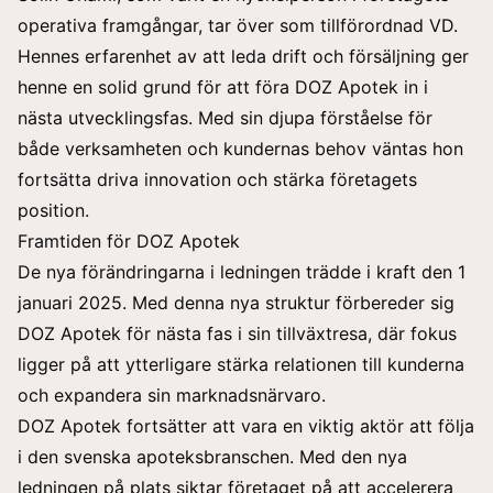
operativa framgångar, tar över som tillförordnad VD.
Hennes erfarenhet av att leda drift och försäljning ger
henne en solid grund för att föra DOZ Apotek in i
nästa utvecklingsfas. Med sin djupa förståelse för
både verksamheten och kundernas behov väntas hon
fortsätta driva innovation och stärka företagets
position.
Framtiden för DOZ Apotek
De nya förändringarna i ledningen trädde i kraft den 1
januari 2025. Med denna nya struktur förbereder sig
DOZ Apotek för nästa fas i sin tillväxtresa, där fokus
ligger på att ytterligare stärka relationen till kunderna
och expandera sin marknadsnärvaro.
DOZ Apotek fortsätter att vara en viktig aktör att följa
i den svenska apoteksbranschen. Med den nya
ledningen på plats siktar företaget på att accelerera