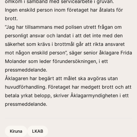
omkom i samband med servicearbete i gruvan.
Ingen enskild person inom företaget har åtalats för
brott.
”Jag har tillsammans med polisen utrett frågan om
personligt ansvar och landat i att det inte med den
säkerhet som krävs i brottmål går att rikta ansvaret
mot någon enskild person”, säger senior åklagare Frida
Molander som leder förundersökningen, i ett
pressmeddelande.
Åklagaren har begärt att målet ska avgöras utan
huvudförhandling. Företaget har medgett brott och att
betala yrkat belopp, skriver Åklagarmyndigheten i ett
pressmeddelande.
Kiruna
LKAB