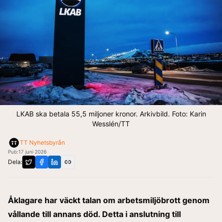
LKAB ska betala 55,5 miljoner kronor. Arkivbild. Foto: Karin
Wesslén/TT
TT Nyhetsbyrån
Pub:
17 juni 2026
Dela:
Åklagare har väckt talan om arbetsmiljöbrott genom
vållande till annans död. Detta i anslutning till