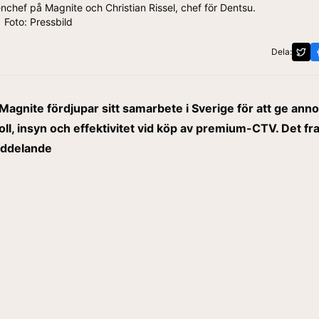
chef på Magnite och Christian Rissel, chef för Dentsu.
Foto: Pressbild
Dela:
agnite fördjupar sitt samarbete i Sverige för att ge ann
oll, insyn och effektivitet vid köp av premium-CTV. Det fr
eddelande