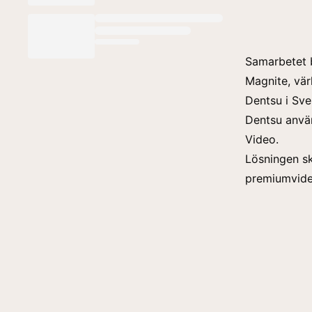
Samarbetet 
Magnite, vär
Dentsu i Sve
Dentsu anvä
Video.
Lösningen s
premiumvide