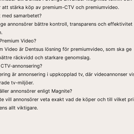
ör att stärka köp av premium-CTV och premiumvideo.
et med samarbetet?
 ge annonsörer bättre kontroll, transparens och effektivitet 
.
Premium Video?
 Video är Dentsus lösning för premiumvideo, som ska ge
ättre räckvidd och starkare genomslag.
 CTV-annonsering?
ing är annonsering i uppkopplad tv, där videoannonser vi
rade tv-miljöer.
täller annonsörer enligt Magnite?
e vill annonsörer veta exakt vad de köper och till vilket pris
ns allt viktigare.