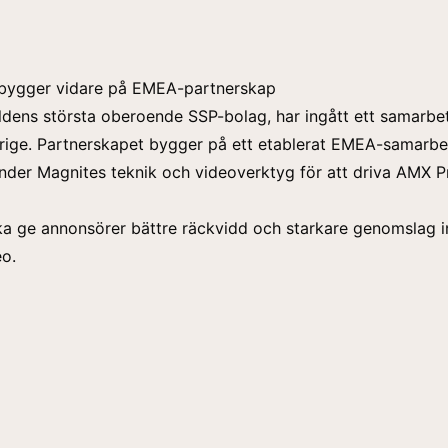
bygger vidare på EMEA-partnerskap
ldens största oberoende SSP-bolag, har ingått ett samarb
rige. Partnerskapet bygger på ett etablerat EMEA-samarbe
nder Magnites teknik och videoverktyg för att driva AMX 
ka ge annonsörer bättre räckvidd och starkare genomslag 
o.