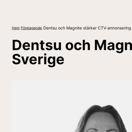
/
/
Dentsu och Magnite stärker CTV-annonsering 
Hem
Företagande
Dentsu och Magni
Sverige