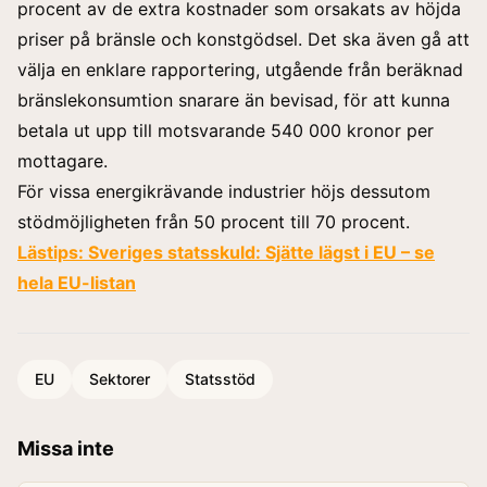
procent av de extra kostnader som orsakats av höjda
priser på bränsle och konstgödsel. Det ska även gå att
välja en enklare rapportering, utgående från beräknad
bränslekonsumtion snarare än bevisad, för att kunna
betala ut upp till motsvarande 540 000 kronor per
mottagare.
För vissa energikrävande industrier höjs dessutom
stödmöjligheten från 50 procent till 70 procent.
Lästips:
Sveriges statsskuld: Sjätte lägst i EU – se
hela EU-listan
EU
Sektorer
Statsstöd
Missa inte