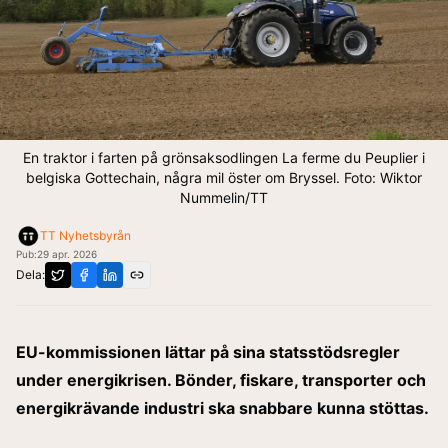
En traktor i farten på grönsaksodlingen La ferme du Peuplier i
belgiska Gottechain, några mil öster om Bryssel. Foto: Wiktor
Nummelin/TT
TT Nyhetsbyrån
Pub:
29 apr. 2026
Dela:
EU-kommissionen lättar på sina statsstödsregler
under energikrisen. Bönder, fiskare, transporter och
energikrävande industri ska snabbare kunna stöttas.