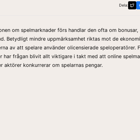
Dela:
ionen om spelmarknader förs handlar den ofta om bonusar,
ud. Betydligt mindre uppmärksamhet riktas mot de ekonom
na av att spelare använder olicensierade speloperatörer. 
 har frågan blivit allt viktigare i takt med att online spel
er aktörer konkurrerar om spelarnas pengar.