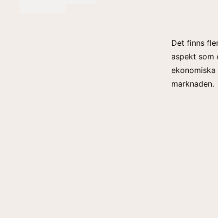
Det finns fl
aspekt som o
ekonomiska e
marknaden.