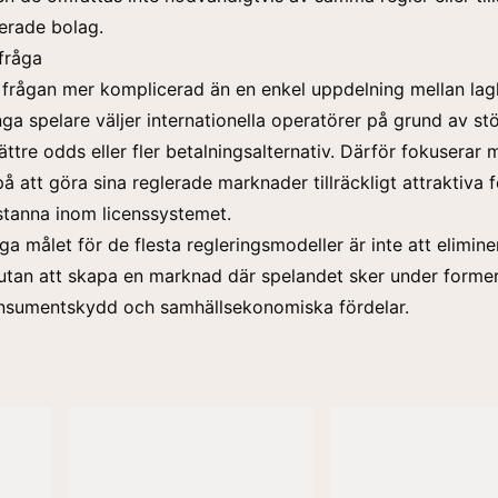
ierade bolag.
fråga
 frågan mer komplicerad än en enkel uppdelning mellan lag
nga spelare väljer internationella operatörer på grund av st
ättre odds eller fler betalningsalternativ. Därför fokuserar
å att göra sina reglerade marknader tillräckligt attraktiva f
stanna inom licenssystemet.
ga målet för de flesta regleringsmodeller är inte att elimine
utan att skapa en marknad där spelandet sker under forme
nsumentskydd och samhällsekonomiska fördelar.