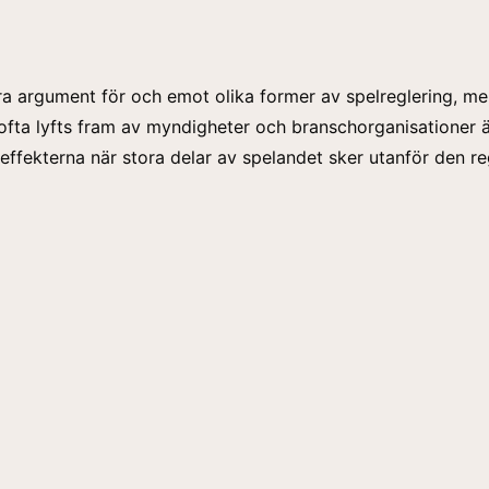
era argument för och emot olika former av spelreglering, m
fta lyfts fram av myndigheter och branschorganisationer 
ffekterna när stora delar av spelandet sker utanför den r