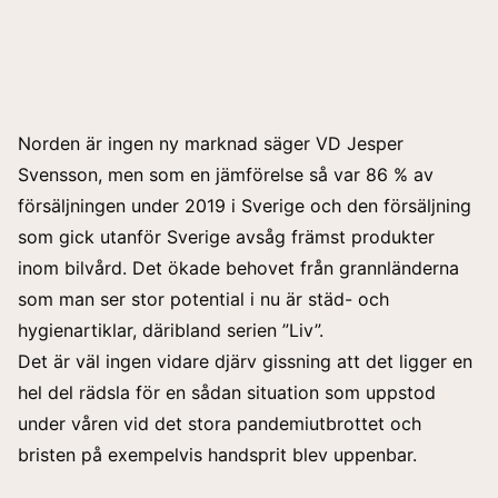
Norden är ingen ny marknad säger VD Jesper
Svensson, men som en jämförelse så var 86 % av
försäljningen under 2019 i Sverige och den försäljning
som gick utanför Sverige avsåg främst produkter
inom bilvård. Det ökade behovet från grannländerna
som man ser stor potential i nu är städ- och
hygienartiklar, däribland serien ”Liv”.
Det är väl ingen vidare djärv gissning att det ligger en
hel del rädsla för en sådan situation som uppstod
under våren vid det stora pandemiutbrottet och
bristen på exempelvis handsprit blev uppenbar.