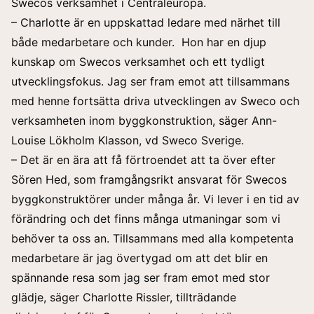
Swecos verksamhet i Centraleuropa.
– Charlotte är en uppskattad ledare med närhet till
både medarbetare och kunder. Hon har en djup
kunskap om Swecos verksamhet och ett tydligt
utvecklingsfokus. Jag ser fram emot att tillsammans
med henne fortsätta driva utvecklingen av Sweco och
verksamheten inom byggkonstruktion, säger Ann-
Louise Lökholm Klasson, vd Sweco Sverige.
– Det är en ära att få förtroendet att ta över efter
Sören Hed, som framgångsrikt ansvarat för Swecos
byggkonstruktörer under många år. Vi lever i en tid av
förändring och det finns många utmaningar som vi
behöver ta oss an. Tillsammans med alla kompetenta
medarbetare är jag övertygad om att det blir en
spännande resa som jag ser fram emot med stor
glädje, säger Charlotte Rissler, tillträdande