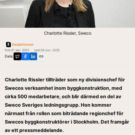
Charlotte Rissler, Sweco
Redaktionen
Pub:
27 apr. 2021
Upd:
26 nov. 2025
Dela:
Charlotte Rissler tillträder som ny divisionschef för
Swecos verksamhet inom byggkonstruktion, med
cirka 500 medarbetare, och blir därmed en del av
Sweco Sveriges ledningsgrupp. Hon kommer
närmast från rollen som biträdande regionchef för
Swecos byggkonstruktörer i Stockholm. Det framgår
av ett pressmeddelande.