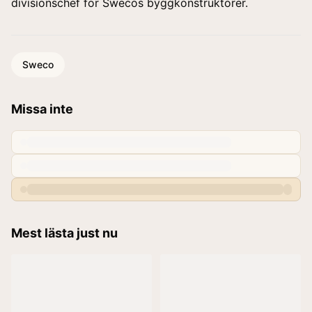
divisionschef för Swecos byggkonstruktörer.
Sweco
Missa inte
Mest lästa just nu