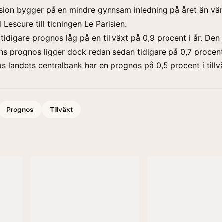
sion bygger på en mindre gynnsam inledning på året än vän
Lescure till tidningen Le Parisien.
tidigare prognos låg på en tillväxt på 0,9 procent i år. Den 
åns prognos ligger dock redan sedan tidigare på 0,7 proce
 landets centralbank har en prognos på 0,5 procent i tillväx
Prognos
Tillväxt