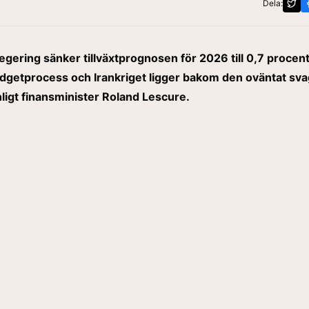
Dela:
egering sänker tillväxtprognosen för 2026 till 0,7 procent
dgetprocess och Irankriget ligger bakom den oväntat sv
enligt finansminister Roland Lescure.