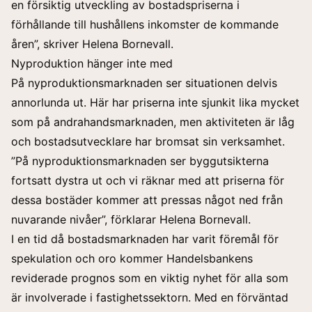
en försiktig utveckling av bostadspriserna i
förhållande till hushållens inkomster de kommande
åren”, skriver Helena Bornevall.
Nyproduktion hänger inte med
På nyproduktionsmarknaden ser situationen delvis
annorlunda ut. Här har priserna inte sjunkit lika mycket
som på andrahandsmarknaden, men aktiviteten är låg
och bostadsutvecklare har bromsat sin verksamhet.
”På nyproduktionsmarknaden ser byggutsikterna
fortsatt dystra ut och vi räknar med att priserna för
dessa bostäder kommer att pressas något ned från
nuvarande nivåer”, förklarar Helena Bornevall.
I en tid då bostadsmarknaden har varit föremål för
spekulation och oro kommer Handelsbankens
reviderade prognos som en viktig nyhet för alla som
är involverade i fastighetssektorn. Med en förväntad