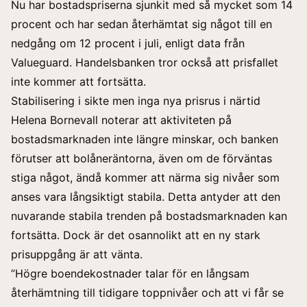
Nu har bostadspriserna sjunkit med så mycket som 14
procent och har sedan återhämtat sig något till en
nedgång om 12 procent i juli, enligt data från
Valueguard. Handelsbanken tror också att prisfallet
inte kommer att fortsätta.
Stabilisering i sikte men inga nya prisrus i närtid
Helena Bornevall noterar att aktiviteten på
bostadsmarknaden inte längre minskar, och banken
förutser att bolåneräntorna, även om de förväntas
stiga något, ändå kommer att närma sig nivåer som
anses vara långsiktigt stabila. Detta antyder att den
nuvarande stabila trenden på bostadsmarknaden kan
fortsätta. Dock är det osannolikt att en ny stark
prisuppgång är att vänta.
”Högre boendekostnader talar för en långsam
återhämtning till tidigare toppnivåer och att vi får se