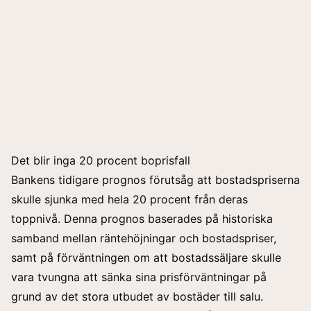
Det blir inga 20 procent boprisfall
Bankens tidigare prognos förutsåg att
bostadspriserna
skulle sjunka
med hela 20 procent från deras
toppnivå. Denna prognos baserades på historiska
samband mellan räntehöjningar och bostadspriser,
samt på förväntningen om att bostadssäljare skulle
vara tvungna att sänka sina prisförväntningar på
grund av det stora utbudet av bostäder till salu.