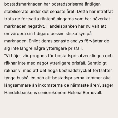
bostadsmarknaden har bostadspriserna äntligen
stabiliserats under det senaste året. Detta har inträffat
trots de fortsatta räntehöjningarna som har påverkat
marknaden negativt. Handelsbanken har nu valt att
omvärdera sin tidigare pessimistiska syn på
marknaden. Enligt deras senaste analys förväntar de
sig inte längre några ytterligare prisfall.
”Vi höjer vår prognos för bostadsprisutvecklingen och
räknar inte med något ytterligare prisfall. Samtidigt
räknar vi med att det höga kostnadstrycket fortsätter
tynga hushållen och att bostadspriserna kommer öka
långsammare än inkomsterna de närmaste åren”, säger
Handelsbankens seniorekonom Helena Bornevall.