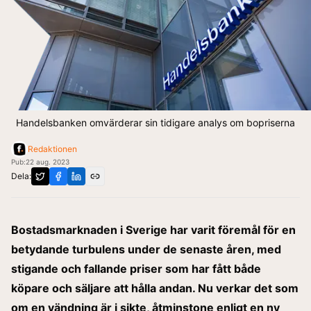
Handelsbanken omvärderar sin tidigare analys om bopriserna
Redaktionen
Pub:
22 aug. 2023
Dela:
Bostadsmarknaden i Sverige har varit föremål för en
betydande turbulens under de senaste åren, med
stigande och fallande priser som har fått både
köpare och säljare att hålla andan. Nu verkar det som
om en vändning är i sikte, åtminstone enligt en
ny