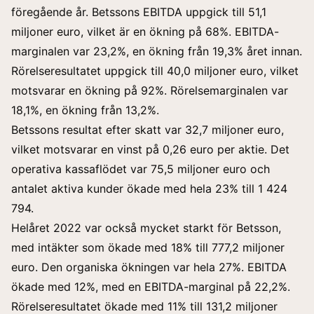
föregående år. Betssons EBITDA uppgick till 51,1
miljoner euro, vilket är en ökning på 68%. EBITDA-
marginalen var 23,2%, en ökning från 19,3% året innan.
Rörelseresultatet uppgick till 40,0 miljoner euro, vilket
motsvarar en ökning på 92%. Rörelsemarginalen var
18,1%, en ökning från 13,2%.
Betssons resultat efter skatt var 32,7 miljoner euro,
vilket motsvarar en vinst på 0,26 euro per aktie. Det
operativa kassaflödet var 75,5 miljoner euro och
antalet aktiva kunder ökade med hela 23% till 1 424
794.
Helåret 2022 var också mycket starkt för Betsson,
med intäkter som ökade med 18% till 777,2 miljoner
euro. Den organiska ökningen var hela 27%. EBITDA
ökade med 12%, med en EBITDA-marginal på 22,2%.
Rörelseresultatet ökade med 11% till 131,2 miljoner