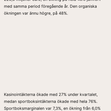
med samma period föregående år. Den organiska
ökningen var ännu högre, på 48%.
Kasinointäkterna ökade med 27% under kvartalet,
medan sportboksintäkterna ökade med hela 76%.
Sportboksmarginalen var 7,3%, en ökning från 6,0%