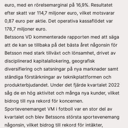
euro, med en rörelsemarginal på 16,9%. Resultatet
efter skatt var 114,7 miljoner euro, vilket motsvarar
0,87 euro per aktie. Det operativa kassaflödet var
178,7 miljoner euro.
Betssons VD kommenterade rapporten med att säga
att de kan se tillbaka på det bästa året någonsin för
Betsson med stark tillväxt och lönsamhet, drivet av
disciplinerad kapitalallokering, geografisk
diversifiering och satsningar på nya marknader samt
ständiga förstärkningar av teknikplattformen och
produkterbjudandet. Under det fjärde kvartalet 2022
såg de en hög aktivitet och många nya kunder, vilket
bidrog till nya rekord för koncernen.
Sportevenemanget VM i fotboll var en stor del av
kvartalet och blev Betssons största sportevenemang
någonsin, vilket bidrog till rekord för intäkter,