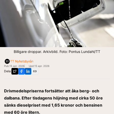
Billigare droppar. Arkivbild. Foto: Pontus Lundahl/TT
TT Nyhetsbyrån
Pub:
15 apr. 2026
Upd:
15 apr. 2026
Dela:
Drivmedelspriserna fortsätter att åka berg- och
dalbana. Efter tisdagens höjning med cirka 50 öre
sänks dieselpriset med 1,65 kronor och bensinen
med 60 öre litern.