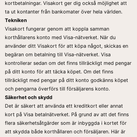
kortbetalningar. Visakort ger dig också möjlighet att
ta ut kontanter från bankomater över hela världen.
Tekniken
Visakort fungerar genom att koppla samman
korthållarens konto med Visa-nätverket. När du
använder ditt Visakort för att köpa något, skickas en
begäran om betalning till Visa-nätverket. Visa
kontrollerar sedan om det finns tillräckligt med pengar
på ditt konto för att täcka köpet. Om det finns
tillräckligt med pengar på ditt konto godkänns köpet
och pengarna överförs till försäljarens konto.
Säkerhet och skydd
Det är säkert att använda ett kreditkort eller annat
kort på Visa betalnätverket. På grund av att det finns
flera säkerhetsåtgärder som är inbyggda i kortet för
att skydda både korthållaren och försäljaren. Här är