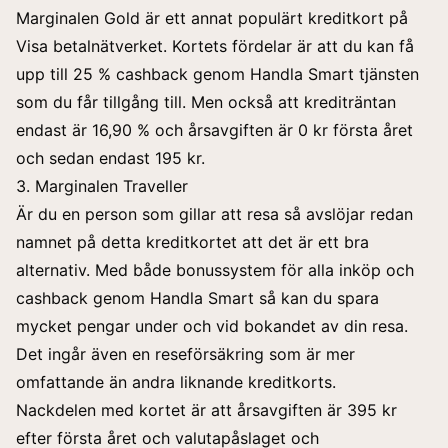
Marginalen Gold är ett annat populärt kreditkort på
Visa betalnätverket. Kortets fördelar är att du kan få
upp till 25 % cashback genom Handla Smart tjänsten
som du får tillgång till. Men också att krediträntan
endast är 16,90 % och årsavgiften är 0 kr första året
och sedan endast 195 kr.
3. Marginalen Traveller
Är du en person som gillar att resa så avslöjar redan
namnet på detta kreditkortet att det är ett bra
alternativ. Med både bonussystem för alla inköp och
cashback genom Handla Smart så kan du spara
mycket pengar under och vid bokandet av din resa.
Det ingår även en reseförsäkring som är mer
omfattande än andra liknande kreditkorts.
Nackdelen med kortet är att årsavgiften är 395 kr
efter första året och valutapåslaget och