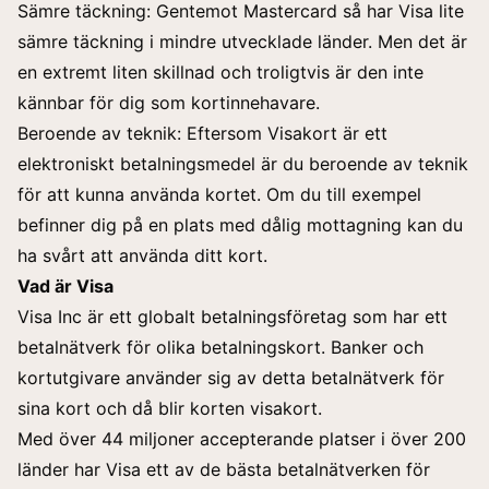
Sämre täckning: Gentemot Mastercard så har Visa lite
sämre täckning i mindre utvecklade länder. Men det är
en extremt liten skillnad och troligtvis är den inte
kännbar för dig som kortinnehavare.
Beroende av teknik: Eftersom Visakort är ett
elektroniskt betalningsmedel är du beroende av teknik
för att kunna använda kortet. Om du till exempel
befinner dig på en plats med dålig mottagning kan du
ha svårt att använda ditt kort.
Vad är Visa
Visa Inc är ett globalt betalningsföretag som har ett
betalnätverk för olika betalningskort. Banker och
kortutgivare använder sig av detta betalnätverk för
sina kort och då blir korten visakort.
Med över 44 miljoner accepterande platser i över 200
länder har Visa ett av de bästa betalnätverken för