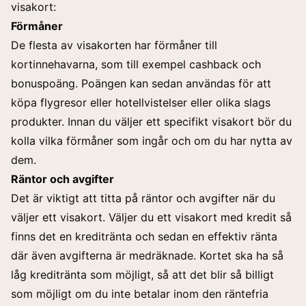
visakort:
Förmåner
De flesta av visakorten har förmåner till
kortinnehavarna, som till exempel cashback och
bonuspoäng. Poängen kan sedan användas för att
köpa flygresor eller hotellvistelser eller olika slags
produkter. Innan du väljer ett specifikt visakort bör du
kolla vilka förmåner som ingår och om du har nytta av
dem.
Räntor och avgifter
Det är viktigt att titta på räntor och avgifter när du
väljer ett visakort. Väljer du ett visakort med kredit så
finns det en kreditränta och sedan en effektiv ränta
där även avgifterna är medräknade. Kortet ska ha så
låg kreditränta som möjligt, så att det blir så billigt
som möjligt om du inte betalar inom den räntefria