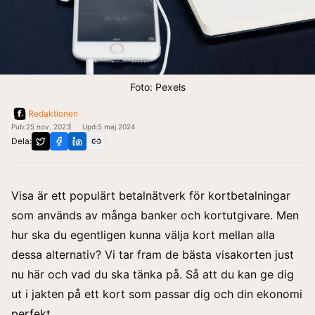
Foto: Pexels
Redaktionen
Pub:
25 nov. 2023
Upd:
5 maj 2024
Dela:
Visa är ett populärt betalnätverk för kortbetalningar
som används av många banker och kortutgivare. Men
hur ska du egentligen kunna välja kort mellan alla
dessa alternativ? Vi tar fram de bästa visakorten just
nu här och vad du ska tänka på. Så att du kan ge dig
ut i jakten på ett kort som passar dig och din ekonomi
perfekt.