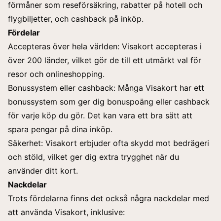
förmåner som reseförsäkring, rabatter på hotell och
flygbiljetter, och cashback på inköp.
Fördelar
Accepteras över hela världen: Visakort accepteras i
över 200 länder, vilket gör de till ett utmärkt val för
resor och onlineshopping.
Bonussystem eller cashback: Många Visakort har ett
bonussystem som ger dig bonuspoäng eller cashback
för varje köp du gör. Det kan vara ett bra sätt att
spara pengar på dina inköp.
Säkerhet: Visakort erbjuder ofta skydd mot bedrägeri
och stöld, vilket ger dig extra trygghet när du
använder ditt kort.
Nackdelar
Trots fördelarna finns det också några nackdelar med
att använda Visakort, inklusive: