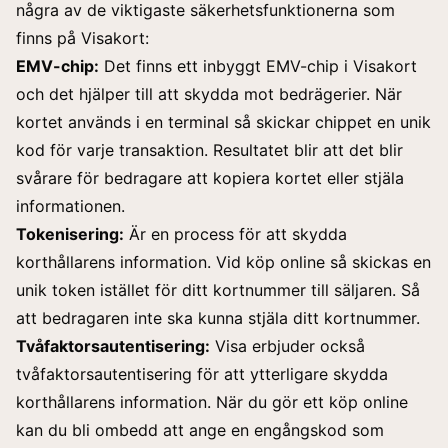
några av de viktigaste säkerhetsfunktionerna som
finns på Visakort:
EMV-chip:
Det finns ett inbyggt EMV-chip i Visakort
och det hjälper till att skydda mot bedrägerier. När
kortet används i en terminal så skickar chippet en unik
kod för varje transaktion. Resultatet blir att det blir
svårare för bedragare att kopiera kortet eller stjäla
informationen.
Tokenisering:
Är en process för att skydda
korthållarens information. Vid köp online så skickas en
unik token istället för ditt kortnummer till säljaren. Så
att bedragaren inte ska kunna stjäla ditt kortnummer.
Tvåfaktorsautentisering:
Visa erbjuder också
tvåfaktorsautentisering för att ytterligare skydda
korthållarens information. När du gör ett köp online
kan du bli ombedd att ange en engångskod som