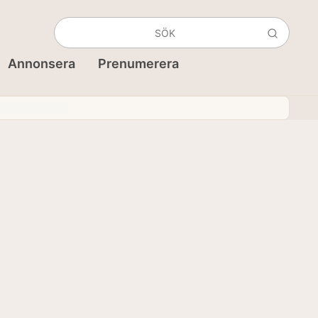
Annonsera
Prenumerera