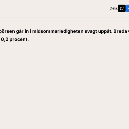
Dela:
örsen går in i midsommarledigheten svagt uppåt. Bred
 0,2 procent.