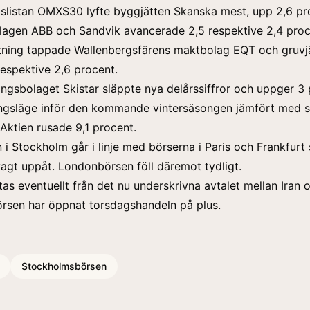
slistan OMXS30 lyfte byggjätten Skanska mest, upp 2,6 pr
lagen ABB och Sandvik avancerade 2,5 respektive 2,4 proc
ktning tappade Wallenbergsfärens maktbolag EQT och gruvj
respektive 2,6 procent.
ngsbolaget Skistar släppte nya delårssiffror och uppger 3
ngsläge inför den kommande vintersäsongen jämfört med
. Aktien rusade 9,1 procent.
 i Stockholm går i linje med börserna i Paris och Frankfurt
agt uppåt. Londonbörsen föll däremot tydligt.
as eventuellt från det nu underskrivna avtalet mellan Iran 
rsen har öppnat torsdagshandeln på plus.
Stockholmsbörsen