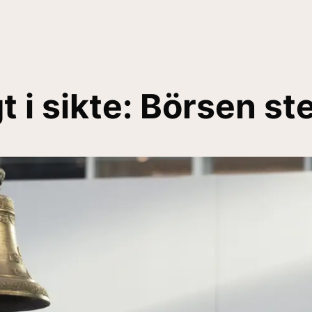
i sikte: Börsen st