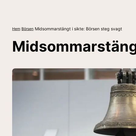
/
/
Midsommarstängt i sikte: Börsen steg svagt
Hem
Börsen
Midsommarstängt 