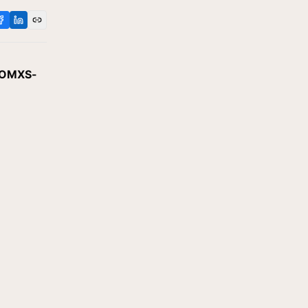
a OMXS-