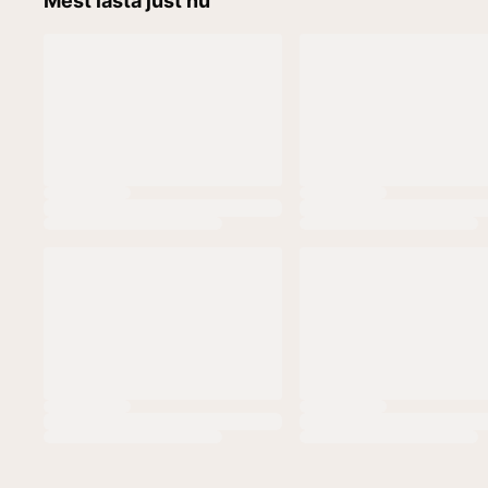
Mest lästa just nu