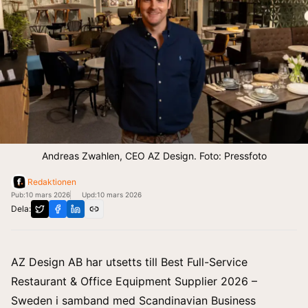
Andreas Zwahlen, CEO AZ Design. Foto: Pressfoto
Redaktionen
Pub:
10 mars 2026
Upd:
10 mars 2026
Dela:
AZ Design AB har utsetts till Best Full-Service
Restaurant & Office Equipment Supplier 2026 –
Sweden
i samband med Scandinavian Business