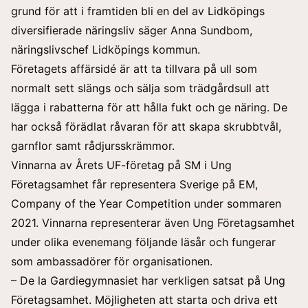
grund för att i framtiden bli en del av Lidköpings
diversifierade näringsliv säger Anna Sundbom,
näringslivschef Lidköpings kommun.
Företagets affärsidé är att ta tillvara på ull som
normalt sett slängs och sälja som trädgårdsull att
lägga i rabatterna för att hålla fukt och ge näring. De
har också förädlat råvaran för att skapa skrubbtvål,
garnflor samt rådjursskrämmor.
Vinnarna av Årets UF-företag på SM i Ung
Företagsamhet får representera Sverige på EM,
Company of the Year Competition under sommaren
2021. Vinnarna representerar även Ung Företagsamhet
under olika evenemang följande läsår och fungerar
som ambassadörer för organisationen.
– De la Gardiegymnasiet har verkligen satsat på Ung
Företagsamhet. Möjligheten att starta och driva ett