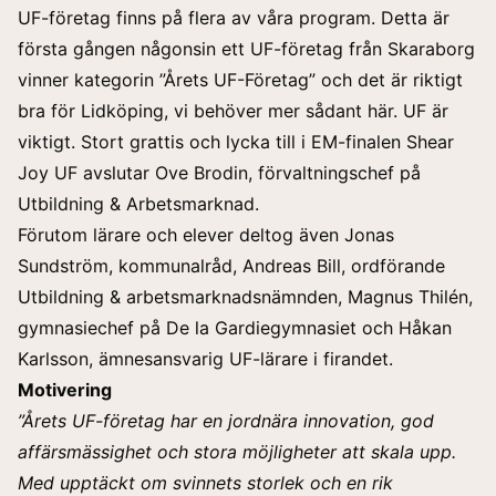
UF-företag finns på flera av våra program. Detta är
första gången någonsin ett UF-företag från Skaraborg
vinner kategorin ”Årets UF-Företag” och det är riktigt
bra för Lidköping, vi behöver mer sådant här. UF är
viktigt. Stort grattis och lycka till i EM-finalen Shear
Joy UF avslutar Ove Brodin, förvaltningschef på
Utbildning & Arbetsmarknad.
Förutom lärare och elever deltog även Jonas
Sundström, kommunalråd, Andreas Bill, ordförande
Utbildning & arbetsmarknadsnämnden, Magnus Thilén,
gymnasiechef på De la Gardiegymnasiet och Håkan
Karlsson, ämnesansvarig UF-lärare i firandet.
Motivering
”Årets UF-företag har en jordnära innovation, god
affärsmässighet och stora möjligheter att skala upp.
Med upptäckt om svinnets storlek och en rik