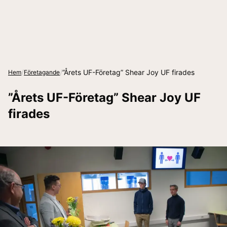
/
/
”Årets UF-Företag” Shear Joy UF firades
Hem
Företagande
”Årets UF-Företag” Shear Joy UF
firades