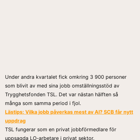
Under andra kvartalet fick omkring 3 900 personer
som blivit av med sina jobb omställningsstöd av
Trygghetsfonden TSL. Det var nästan hälften så
många som samma period i fjol.
Lästips:
Vilka jobb påverkas mest av AI? SCB får nytt
uppdrag
TSL fungerar som en privat jobbförmedlare för
uppsagda LO-arbetare i privat sektor.