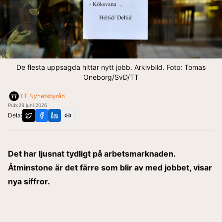
De flesta uppsagda hittar nytt jobb. Arkivbild. Foto: Tomas
Oneborg/SvD/TT
TT Nyhetsbyrån
Pub:
29 juni 2026
Dela:
Det har ljusnat tydligt på arbetsmarknaden.
Åtminstone är det färre som blir av med jobbet, visar
nya siffror.