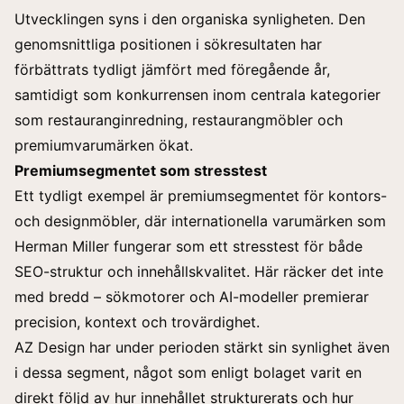
Utvecklingen syns i den organiska synligheten. Den
genomsnittliga positionen i sökresultaten har
förbättrats tydligt jämfört med föregående år,
samtidigt som konkurrensen inom centrala kategorier
som restauranginredning, restaurangmöbler och
premiumvarumärken ökat.
Premiumsegmentet som stresstest
Ett tydligt exempel är premiumsegmentet för kontors-
och designmöbler, där internationella varumärken som
Herman Miller fungerar som ett stresstest för både
SEO-struktur och innehållskvalitet. Här räcker det inte
med bredd – sökmotorer och AI-modeller premierar
precision, kontext och trovärdighet.
AZ Design har under perioden stärkt sin synlighet även
i dessa segment, något som enligt bolaget varit en
direkt följd av hur innehållet strukturerats och hur