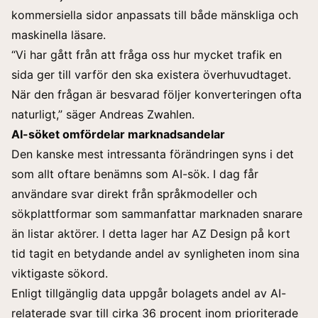
kommersiella sidor anpassats till både mänskliga och
maskinella läsare.
“Vi har gått från att fråga oss hur mycket trafik en
sida ger till varför den ska existera överhuvudtaget.
När den frågan är besvarad följer konverteringen ofta
naturligt,” säger Andreas Zwahlen.
AI-söket omfördelar marknadsandelar
Den kanske mest intressanta förändringen syns i det
som allt oftare benämns som AI-sök. I dag får
användare svar direkt från språkmodeller och
sökplattformar som sammanfattar marknaden snarare
än listar aktörer. I detta lager har AZ Design på kort
tid tagit en betydande andel av synligheten inom sina
viktigaste sökord.
Enligt tillgänglig data uppgår bolagets andel av AI-
relaterade svar till cirka 36 procent inom prioriterade