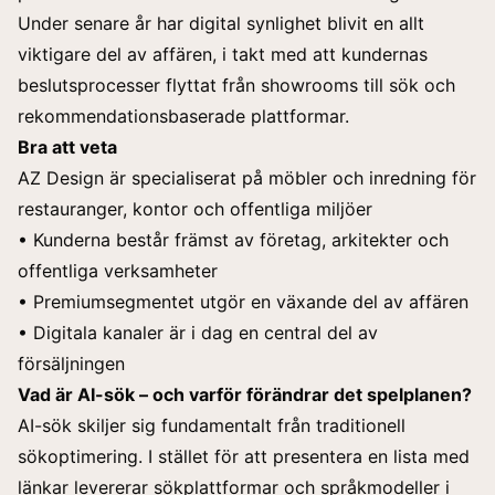
Under senare år har digital synlighet blivit en allt
viktigare del av affären, i takt med att kundernas
beslutsprocesser flyttat från showrooms till sök och
rekommendationsbaserade plattformar.
Bra att veta
AZ Design är specialiserat på möbler och inredning för
restauranger, kontor och offentliga miljöer
• Kunderna består främst av företag, arkitekter och
offentliga verksamheter
• Premiumsegmentet utgör en växande del av affären
• Digitala kanaler är i dag en central del av
försäljningen
Vad är AI-sök – och varför förändrar det spelplanen?
AI-sök skiljer sig fundamentalt från traditionell
sökoptimering. I stället för att presentera en lista med
länkar levererar sökplattformar och språkmodeller i