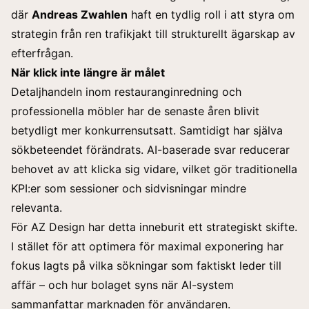
där
Andreas Zwahlen
haft en tydlig roll i att styra om
strategin från ren trafikjakt till strukturellt ägarskap av
efterfrågan.
När klick inte längre är målet
Detaljhandeln inom restauranginredning och
professionella möbler har de senaste åren blivit
betydligt mer konkurrensutsatt. Samtidigt har själva
sökbeteendet förändrats. AI-baserade svar reducerar
behovet av att klicka sig vidare, vilket gör traditionella
KPI:er som sessioner och sidvisningar mindre
relevanta.
För AZ Design har detta inneburit ett strategiskt skifte.
I stället för att optimera för maximal exponering har
fokus lagts på vilka sökningar som faktiskt leder till
affär – och hur bolaget syns när AI-system
sammanfattar marknaden för användaren.