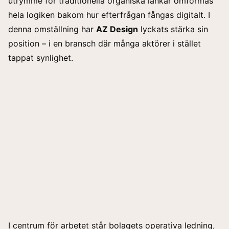
utrymme för traditionella organiska länkar omformas
hela logiken bakom hur efterfrågan fångas digitalt. I
denna omställning har
AZ Design
lyckats stärka sin
position – i en bransch där många aktörer i stället
tappat synlighet.
I centrum för arbetet står bolagets operativa ledning,