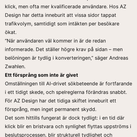
klick, men ofta mer kvalificerade användare. Hos AZ
Design har detta inneburit att vissa sidor tappat
trafikvolym, samtidigt som intäkten per besökare
ökat.
“När användaren väl kommer in är de redan
informerade. Det ställer högre krav på sidan – men
belöningen är tydlig i konverteringen,” säger Andreas
Zwahlen.
Ett försprång som inte är givet
Omställningen till AI-drivet sökbeteende är fortfarande
i ett tidigt skede, och spelreglerna förändras snabbt.
För AZ Design har det tidiga skiftet inneburit ett
försprång, men inget permanent skydd.
Det som hittills fungerat är dock tydligt: i en tid där
klick blir en bristvara och synlighet flyttas uppströms i
beslutsprocessen, blir strukturell tydlighet och