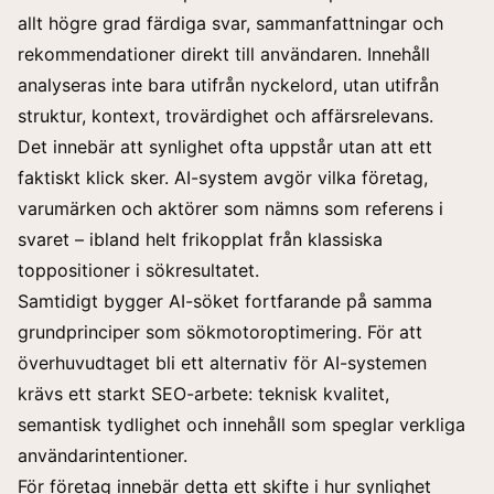
allt högre grad färdiga svar, sammanfattningar och
rekommendationer direkt till användaren. Innehåll
analyseras inte bara utifrån nyckelord, utan utifrån
struktur, kontext, trovärdighet och affärsrelevans.
Det innebär att synlighet ofta uppstår utan att ett
faktiskt klick sker. AI-system avgör vilka företag,
varumärken och aktörer som nämns som referens i
svaret – ibland helt frikopplat från klassiska
toppositioner i sökresultatet.
Samtidigt bygger AI-söket fortfarande på samma
grundprinciper som sökmotoroptimering. För att
överhuvudtaget bli ett alternativ för AI-systemen
krävs ett starkt SEO-arbete: teknisk kvalitet,
semantisk tydlighet och innehåll som speglar verkliga
användarintentioner.
För företag innebär detta ett skifte i hur synlighet