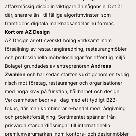
affärsmässig disciplin viktigare än någonsin. Det är
där, snarare än i tillfälliga algoritmvinster, som
framtidens digitala marknadsandelar nu formas.
Kort om AZ Design
AZ Design är ett svenskt bolag verksamt inom
försäljning av restauranginredning, restaurangmöbler
och professionella möbellösningar för offentlig miljö.
Bolaget grundades av entreprenören
Andreas
Zwahlen
och har sedan starten vuxit genom en tydlig
nisch mot företag, restauranger och organisationer
med höga krav på funktion, hållbarhet och design.
Verksamheten bedrivs i dag med ett tydligt B2B-
fokus, där man kombinerar e-handel med rådgivning
och projektförsäljning. Sortimentet spänner från
prisvärda standardlösningar till internationella
premiumvarumärken inom kontors- och designmöbler.