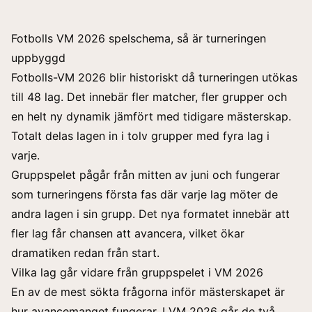
Fotbolls VM 2026 spelschema, så är turneringen
uppbyggd
Fotbolls-VM 2026 blir historiskt då turneringen utökas
till 48 lag. Det innebär fler matcher, fler grupper och
en helt ny dynamik jämfört med tidigare mästerskap.
Totalt delas lagen in i tolv grupper med fyra lag i
varje.
Gruppspelet pågår från mitten av juni och fungerar
som turneringens första fas där varje lag möter de
andra lagen i sin grupp. Det nya formatet innebär att
fler lag får chansen att avancera, vilket ökar
dramatiken redan från start.
Vilka lag går vidare från gruppspelet i VM 2026
En av de mest sökta frågorna inför mästerskapet är
hur avancemanget fungerar. I VM 2026 går de två