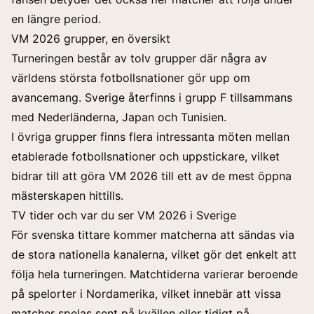
en längre period.
VM 2026 grupper, en översikt
Turneringen består av tolv grupper där några av
världens största fotbollsnationer gör upp om
avancemang. Sverige återfinns i grupp F tillsammans
med Nederländerna, Japan och Tunisien.
I övriga grupper finns flera intressanta möten mellan
etablerade fotbollsnationer och uppstickare, vilket
bidrar till att göra VM 2026 till ett av de mest öppna
mästerskapen hittills.
TV tider och var du ser VM 2026 i Sverige
För
svenska tittare
kommer matcherna att sändas via
de stora nationella kanalerna, vilket gör det enkelt att
följa hela turneringen. Matchtiderna varierar beroende
på spelorter i Nordamerika, vilket innebär att vissa
matcher spelas sent på kvällen eller tidigt på