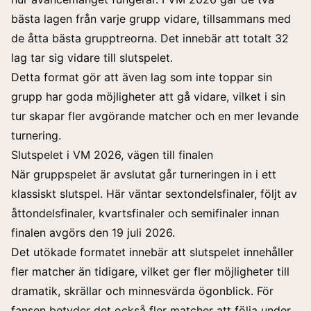
bästa lagen från varje grupp vidare, tillsammans med
de åtta bästa grupptreorna. Det innebär att totalt 32
lag tar sig vidare till slutspelet.
Detta format gör att även lag som inte toppar sin
grupp har goda möjligheter att gå vidare, vilket i sin
tur skapar fler avgörande matcher och en mer levande
turnering.
Slutspelet i VM 2026, vägen till finalen
När gruppspelet är avslutat går turneringen in i ett
klassiskt slutspel. Här väntar sextondelsfinaler, följt av
åttondelsfinaler, kvartsfinaler och semifinaler innan
finalen avgörs den 19 juli 2026.
Det utökade formatet innebär att slutspelet innehåller
fler matcher än tidigare, vilket ger fler möjligheter till
dramatik, skrällar och minnesvärda ögonblick. För
fansen betyder det också fler matcher att följa under