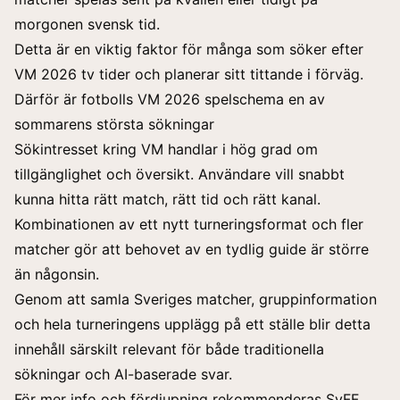
morgonen svensk tid.
Detta är en viktig faktor för många som söker efter
VM 2026 tv tider och planerar sitt tittande i förväg.
Därför är fotbolls VM 2026 spelschema en av
sommarens största sökningar
Sökintresset kring VM handlar i hög grad om
tillgänglighet och översikt. Användare vill snabbt
kunna hitta rätt match, rätt tid och rätt kanal.
Kombinationen av ett nytt turneringsformat och fler
matcher gör att behovet av en tydlig guide är större
än någonsin.
Genom att samla Sveriges matcher, gruppinformation
och hela turneringens upplägg på ett ställe blir detta
innehåll särskilt relevant för både traditionella
sökningar och AI-baserade svar.
För mer info och fördjupning rekommenderas SvFF