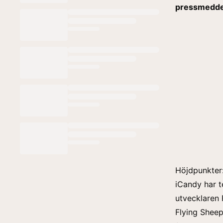
pressmeddel
Höjdpunkter
iCandy har t
utvecklaren 
Flying Sheep