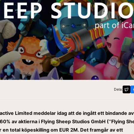
Dela:
active Limited meddelar idag att de ingått ett bindande a
 60% av aktierna i Flying Sheep Studios GmbH (’’Flying S
ör en total köpeskilling om EUR 2M. Det framgår av ett