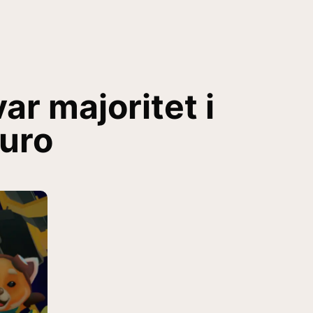
ar majoritet i
Euro