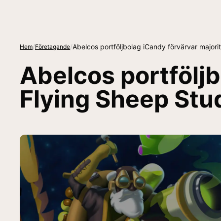
/
/
Abelcos portföljbolag iCandy förvärvar majorit
Hem
Företagande
Abelcos portföljb
Flying Sheep Stud