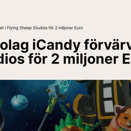
et i Flying Sheep Studios för 2 miljoner Euro
olag iCandy förvärv
ios för 2 miljoner 