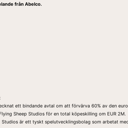
ande från Abelco.
:
ecknat ett bindande avtal om att förvärva 60% av den eur
Flying Sheep Studios för en total köpeskilling om EUR 2M.
 Studios är ett tyskt spelutvecklingsbolag som arbetat me