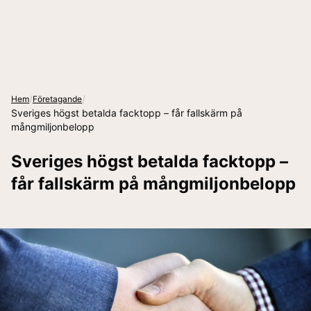
/
/
Hem
Företagande
Sveriges högst betalda facktopp – får fallskärm på
mångmiljonbelopp
Sveriges högst betalda facktopp –
får fallskärm på mångmiljonbelopp