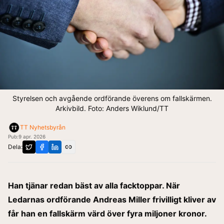
Styrelsen och avgående ordförande överens om fallskärmen.
Arkivbild. Foto: Anders Wiklund/TT
TT Nyhetsbyrån
Pub:
9 apr. 2026
Dela:
Han tjänar redan bäst av alla facktoppar. När
Ledarnas ordförande Andreas Miller frivilligt kliver av
får han en fallskärm värd över fyra miljoner kronor.