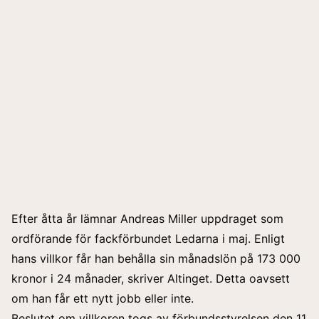
Efter åtta år lämnar Andreas Miller uppdraget som
ordförande för fackförbundet Ledarna i maj. Enligt
hans villkor får han behålla sin månadslön på 173 000
kronor i 24 månader, skriver Altinget. Detta oavsett
om han får ett nytt jobb eller inte.
Beslutet om villkoren togs av förbundsstyrelsen den 11