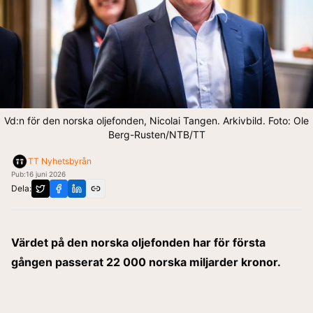
Vd:n för den norska oljefonden, Nicolai Tangen. Arkivbild. Foto: Ole
Berg-Rusten/NTB/TT
TT Nyhetsbyrån
Pub:
16 juni 2026
Dela:
Värdet på den norska oljefonden har för första
gången passerat 22 000 norska miljarder kronor.