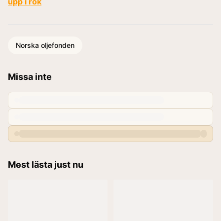
upp i rök
Norska oljefonden
Missa inte
Mest lästa just nu