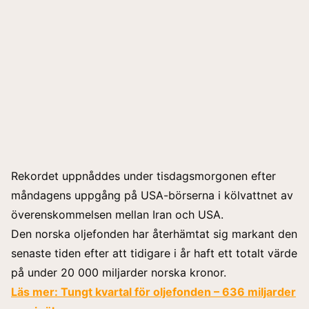
Rekordet uppnåddes under tisdagsmorgonen efter
måndagens uppgång på USA-börserna i kölvattnet av
överenskommelsen mellan Iran och USA.
Den norska oljefonden har återhämtat sig markant den
senaste tiden efter att tidigare i år haft ett totalt värde
på under 20 000 miljarder norska kronor.
Läs mer:
Tungt kvartal för oljefonden – 636 miljarder