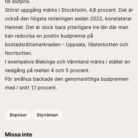
till slutpris.
Störst uppgång märks i Stockholm
, 4,8 procent. Det är
också den högsta noteringen sedan 2022, konstaterar
Hemnet. Det är dock bara ytterligare tre län där man
kan redovisa en positiv budpremie på
bostadsrättsmarknaden – Uppsala, Västerbotten och
Norrbotten.
I exempelvis Blekinge och Värmland märks i stället en
nedgång på mellan 4 och 5 procent.
För småhus backade den genomsnittliga budpremien
med i snitt 1,1 procent.
Bopriser
Styrräntan
Missa inte