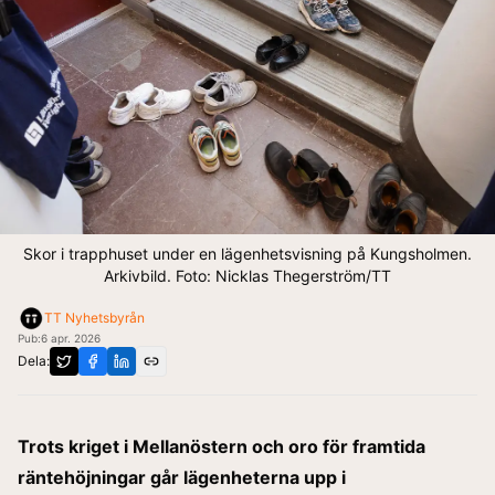
Skor i trapphuset under en lägenhetsvisning på Kungsholmen.
Arkivbild. Foto: Nicklas Thegerström/TT
TT Nyhetsbyrån
Pub:
6 apr. 2026
Dela:
Trots kriget i Mellanöstern och oro för framtida
räntehöjningar går lägenheterna upp i