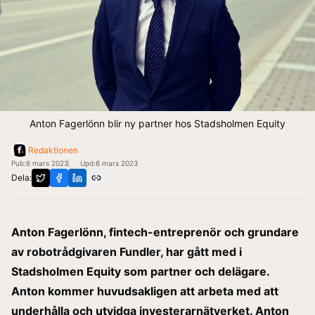
Anton Fagerlönn blir ny partner hos Stadsholmen Equity
Redaktionen
Pub:
6 mars 2023
Upd:
6 mars 2023
Dela:
Anton Fagerlönn, fintech-entreprenör och grundare
av robotrådgivaren Fundler, har gått med i
Stadsholmen Equity
som partner och delägare.
Anton kommer huvudsakligen att arbeta med att
underhålla och utvidga investerarnätverket. Anton