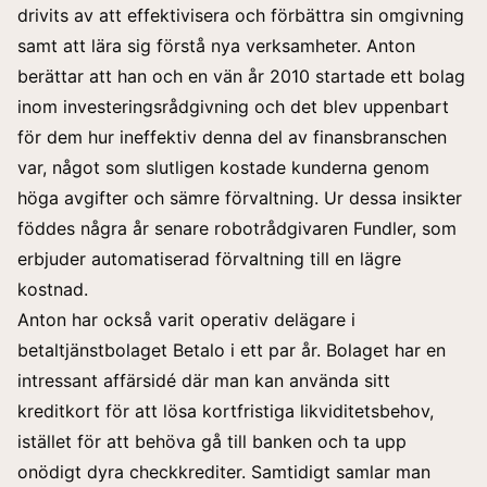
drivits av att effektivisera och förbättra sin omgivning
samt att lära sig förstå nya verksamheter. Anton
berättar att han och en vän år 2010 startade ett bolag
inom investeringsrådgivning och det blev uppenbart
för dem hur ineffektiv denna del av finansbranschen
var, något som slutligen kostade kunderna genom
höga avgifter och sämre förvaltning. Ur dessa insikter
föddes några år senare robotrådgivaren Fundler, som
erbjuder automatiserad förvaltning till en lägre
kostnad.
Anton har också varit operativ delägare i
betaltjänstbolaget Betalo i ett par år. Bolaget har en
intressant affärsidé där man kan använda sitt
kreditkort för att lösa kortfristiga likviditetsbehov,
istället för att behöva gå till banken och ta upp
onödigt dyra checkkrediter. Samtidigt samlar man