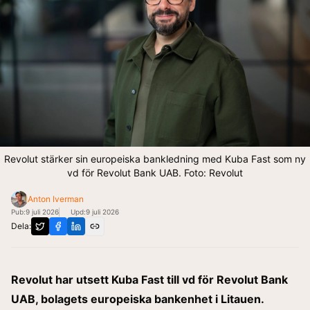
Revolut stärker sin europeiska bankledning med Kuba Fast som ny
vd för Revolut Bank UAB. Foto: Revolut
Anton Iverman
Pub:
9 juli 2026
Upd:
9 juli 2026
Dela:
Revolut har utsett Kuba Fast till vd för Revolut Bank
UAB, bolagets europeiska bankenhet i Litauen.