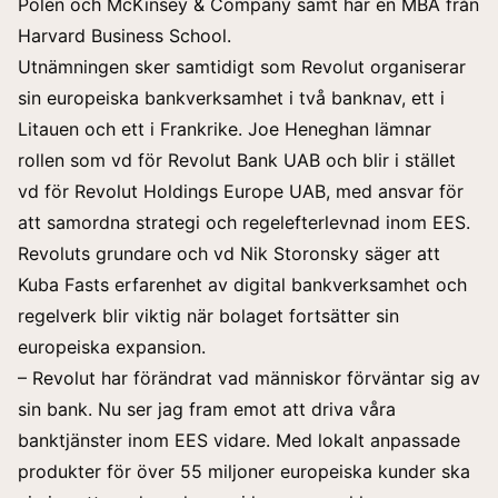
Polen och McKinsey & Company samt har en MBA från
Harvard Business School.
Utnämningen sker samtidigt som Revolut organiserar
sin europeiska bankverksamhet i två banknav, ett i
Litauen och ett i Frankrike. Joe Heneghan lämnar
rollen som vd för Revolut Bank UAB och blir i stället
vd för Revolut Holdings Europe UAB, med ansvar för
att samordna strategi och regelefterlevnad inom EES.
Revoluts grundare och vd Nik Storonsky säger att
Kuba Fasts erfarenhet av digital bankverksamhet och
regelverk blir viktig när bolaget fortsätter sin
europeiska expansion.
– Revolut har förändrat vad människor förväntar sig av
sin bank. Nu ser jag fram emot att driva våra
banktjänster inom EES vidare. Med lokalt anpassade
produkter för över 55 miljoner europeiska kunder ska