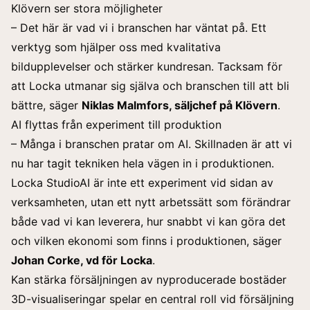
Klövern ser stora möjligheter
– Det här är vad vi i branschen har väntat på. Ett
verktyg som hjälper oss med kvalitativa
bildupplevelser och stärker kundresan. Tacksam för
att Locka utmanar sig själva och branschen till att bli
bättre, säger
Niklas Malmfors, säljchef på Klövern
.
AI flyttas från experiment till produktion
– Många i branschen pratar om AI. Skillnaden är att vi
nu har tagit tekniken hela vägen in i produktionen.
Locka StudioAI är inte ett experiment vid sidan av
verksamheten, utan ett nytt arbetssätt som förändrar
både vad vi kan leverera, hur snabbt vi kan göra det
och vilken ekonomi som finns i produktionen, säger
Johan Corke, vd för Locka
.
Kan stärka försäljningen av nyproducerade bostäder
3D-visualiseringar spelar en central roll vid försäljning