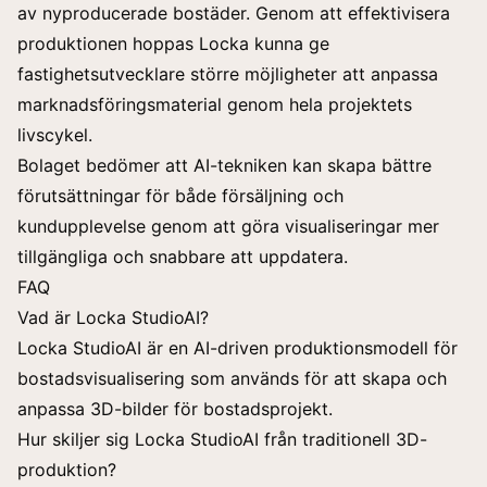
av nyproducerade bostäder. Genom att effektivisera
produktionen hoppas Locka kunna ge
fastighetsutvecklare större möjligheter att anpassa
marknadsföringsmaterial genom hela projektets
livscykel.
Bolaget bedömer att AI-tekniken kan skapa bättre
förutsättningar för både försäljning och
kundupplevelse genom att göra visualiseringar mer
tillgängliga och snabbare att uppdatera.
FAQ
Vad är Locka StudioAI?
Locka StudioAI är en AI-driven produktionsmodell för
bostadsvisualisering som används för att skapa och
anpassa 3D-bilder för bostadsprojekt.
Hur skiljer sig Locka StudioAI från traditionell 3D-
produktion?