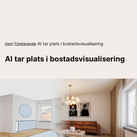
/
/
AI tar plats i bostadsvisualisering
Hem
Företagande
AI tar plats i bostadsvisualisering